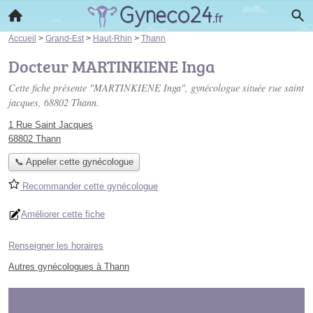
Accueil
>
Grand-Est
>
Haut-Rhin
>
Thann
Docteur MARTINKIENE Inga
Cette fiche présente "MARTINKIENE Inga", gynécologue située
rue saint
jacques
, 68802 Thann.
1 Rue Saint Jacques
68802 Thann
📞 Appeler cette gynécologue
Recommander cette gynécologue
Améliorer cette fiche
Renseigner les horaires
Autres gynécologues à Thann