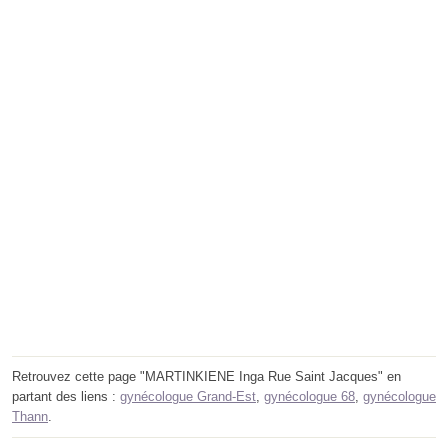
Retrouvez cette page "MARTINKIENE Inga Rue Saint Jacques" en
partant des liens :
gynécologue Grand-Est
,
gynécologue 68
,
gynécologue
Thann
.