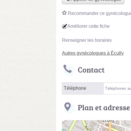
Recommander ce gynécologu
Améliorer cette fiche
Renseigner les horaires
Autres gynécologues à Écully
Contact
Téléphone
Téléphoner a
Plan et adresse