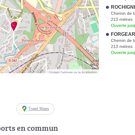
ROCHIGNE
Chemin de l
213 mètres
Ouverte jus
FORGEARD
Chemin de l
213 mètres
Ouverte jus
Corriger l’adresse ou la localisation
Trajet Maps
ports en commun