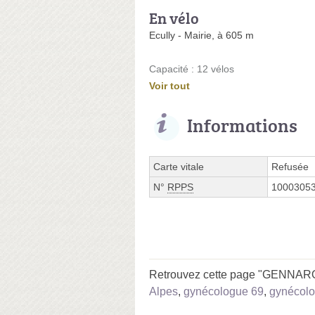
En vélo
Ecully - Mairie, à 605 m
Capacité : 12 vélos
Voir tout
Informations
Carte vitale
Refusée
N°
RPPS
1000305
Retrouvez cette page "GENNARO J
Alpes
,
gynécologue 69
,
gynécolo