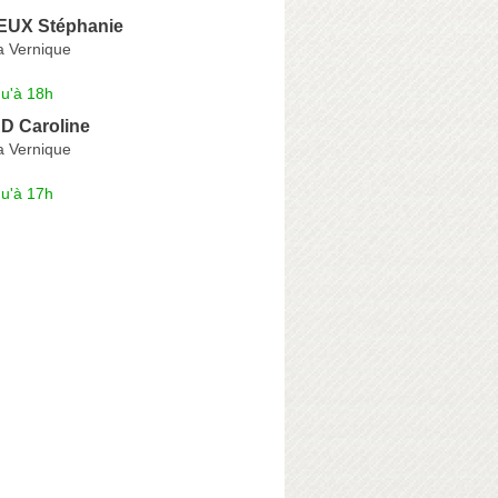
UX Stéphanie
a Vernique
qu'à 18h
 Caroline
a Vernique
qu'à 17h