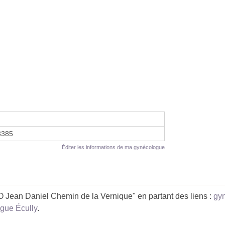
3385
Éditer les informations de ma gynécologue
ean Daniel Chemin de la Vernique" en partant des liens :
gy
gue Écully
.