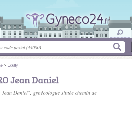
ne
>
Écully
O Jean Daniel
 Jean Daniel", gynécologue située
chemin de