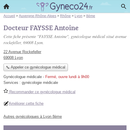
Accueil
>
Auvergne-Rhône-Alpes
>
Rhône
>
Lyon
>
8ème
Docteur FAYSSE Antoine
Cette fiche présente "FAYSSE Antoine", gynécologue médical situé
avenue
rockefeller
, 69008 Lyon.
22 Avenue Rockefeller
69008 Lyon
📞 Appeler ce gynécologue médical
Gynécologue médicale
-
Fermé, ouvre lundi à 9h00
Services :
gynécologie médicale
Recommander ce gynécologue médical
Améliorer cette fiche
Autres gynécologues à Lyon 8ème