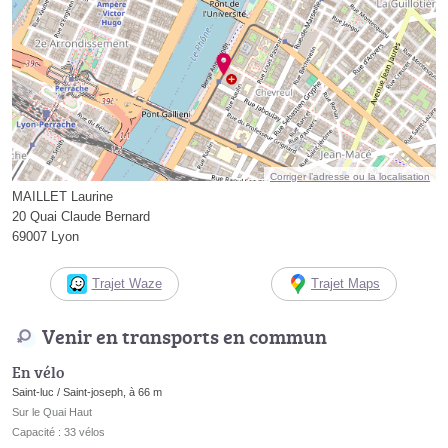
Corriger l’adresse ou la localisation
MAILLET Laurine
20 Quai Claude Bernard
69007 Lyon
Trajet Waze
Trajet Maps
Venir en transports en commun
En vélo
Saint-luc / Saint-joseph, à 66 m
Sur le Quai Haut
Capacité : 33 vélos