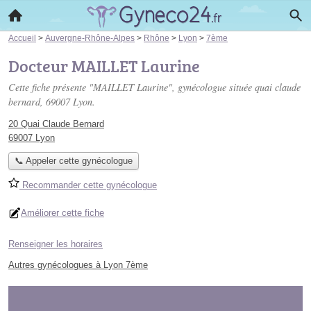
Accueil
>
Auvergne-Rhône-Alpes
>
Rhône
>
Lyon
>
7ème
Docteur MAILLET Laurine
Cette fiche présente "MAILLET Laurine", gynécologue située
quai claude
bernard
, 69007 Lyon.
20 Quai Claude Bernard
69007 Lyon
📞 Appeler cette gynécologue
Recommander cette gynécologue
Améliorer cette fiche
Renseigner les horaires
Autres gynécologues à Lyon 7ème