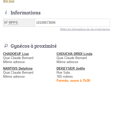
Voir tout
Informations
N°
RPPS
10100673606
Éditer les informations de ma gynécologue
Gynécos à proximité
CHADOEUF Lise
CHOUCHA DRIDI Linda
Quai Claude Bernard
Quai Claude Bernard
Même adresse
Même adresse
NANTOIS Delphine
DEKEYSER Joëlle
Quai Claude Bernard
Rue Sala
Même adresse
765 mètres
Fermée, ouvre à 7h30