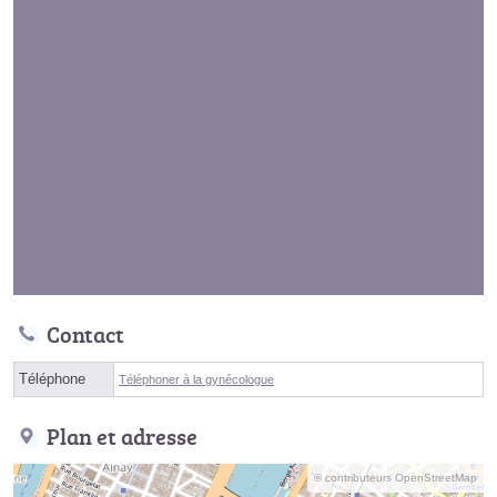
Contact
Téléphone
Téléphoner à la gynécologue
Plan et adresse
© contributeurs OpenStreetMap