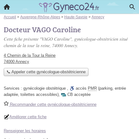
Accueil
>
Auvergne-Rhône-Alpes
>
Haute-Savoie
>
Annecy
Docteur VAGO Caroline
Cette fiche présente "VAGO Caroline", gynécologue-obstétricien situé
chemin de la tour la reine
, 74000 Annecy.
4 Chemin de la Tour la Reine
74000 Annecy
📞 Appeler cette gynécologue-obstétricienne
Services :
gynécologie obstétrique
,
accès
PMR
(parking, entrée
adaptée, toilettes accessibles)
,
CB acceptée
Recommander cette gynécologue-obstétricienne
Améliorer cette fiche
Renseigner les horaires