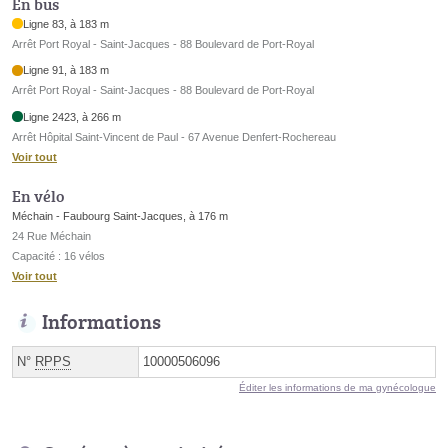
En bus
Ligne 83, à 183 m
Arrêt Port Royal - Saint-Jacques - 88 Boulevard de Port-Royal
Ligne 91, à 183 m
Arrêt Port Royal - Saint-Jacques - 88 Boulevard de Port-Royal
Ligne 2423, à 266 m
Arrêt Hôpital Saint-Vincent de Paul - 67 Avenue Denfert-Rochereau
Voir tout
En vélo
Méchain - Faubourg Saint-Jacques, à 176 m
24 Rue Méchain
Capacité : 16 vélos
Voir tout
Informations
N°
RPPS
10000506096
Éditer les informations de ma gynécologue