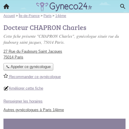
Accueil
>
Île-de-France
>
Paris
>
14ème
Docteur CHAPRON Charles
Cette fiche présente "CHAPRON Charles", gynécologue située
rue du
faubourg saint jacques
, 75014 Paris.
27 Rue du Faubourg Saint Jacques
75014 Paris
📞 Appeler ce gynécologue
Recommander ce gynécologue
Améliorer cette fiche
Renseigner les horaires
Autres gynécologues à Paris 14ème