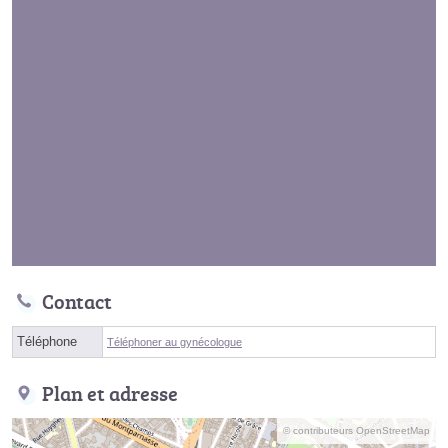
Contact
Téléphone
Téléphoner au gynécologue
Plan et adresse
© contributeurs OpenStreetMap