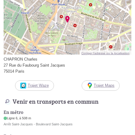
Corriger l’adresse ou la localisation
CHAPRON Charles
27 Rue du Faubourg Saint Jacques
75014 Paris
Trajet Waze
Trajet Maps
Venir en transports en commun
En métro
Ligne 6, à 508 m
Arrêt Saint-Jacques - Boulevard Saint-Jacques