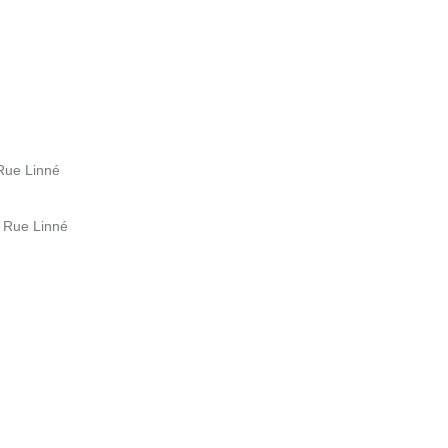
 Rue Linné
b Rue Linné