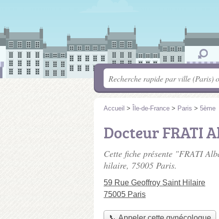
Accueil
>
Île-de-France
>
Paris
>
5ème
Docteur FRATI A
Cette fiche présente "FRATI Al
hilaire
, 75005 Paris.
59 Rue Geoffroy Saint Hilaire
75005 Paris
📞 Appeler cette gynécologue