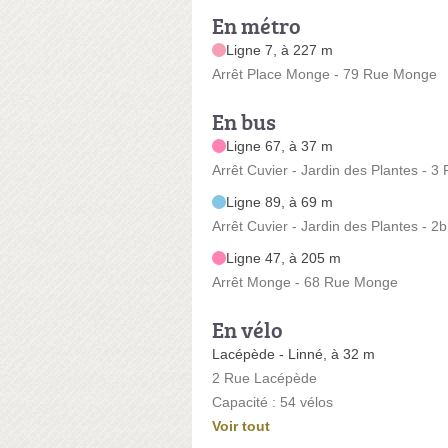
En métro
Ligne 7, à 227 m
Arrêt Place Monge - 79 Rue Monge
En bus
Ligne 67, à 37 m
Arrêt Cuvier - Jardin des Plantes - 3
Ligne 89, à 69 m
Arrêt Cuvier - Jardin des Plantes - 2
Ligne 47, à 205 m
Arrêt Monge - 68 Rue Monge
En vélo
Lacépède - Linné, à 32 m
2 Rue Lacépède
Capacité : 54 vélos
Voir tout