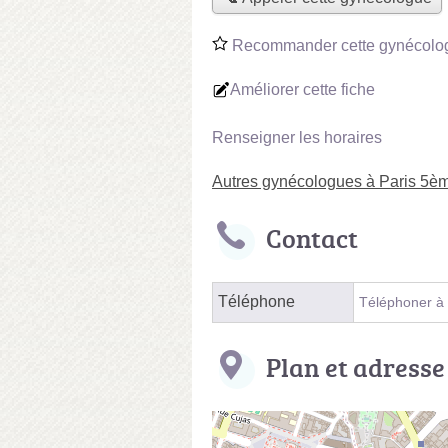
Recommander cette gynécolo
Améliorer cette fiche
Renseigner les horaires
Autres gynécologues à Paris 5è
Contact
Téléphone
Téléphoner à
Plan et adresse