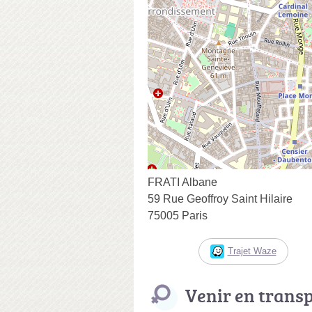
FRATI Albane
59 Rue Geoffroy Saint Hilaire
75005 Paris
Trajet Waze
Venir en trans