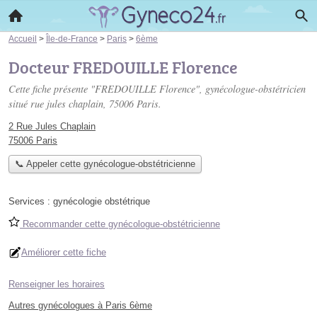
Accueil
>
Île-de-France
>
Paris
>
6ème
Docteur FREDOUILLE Florence
Cette fiche présente "FREDOUILLE Florence", gynécologue-obstétricien
situé
rue jules chaplain
, 75006 Paris.
2 Rue Jules Chaplain
75006 Paris
📞 Appeler cette gynécologue-obstétricienne
Services :
gynécologie obstétrique
Recommander cette gynécologue-obstétricienne
Améliorer cette fiche
Renseigner les horaires
Autres gynécologues à Paris 6ème