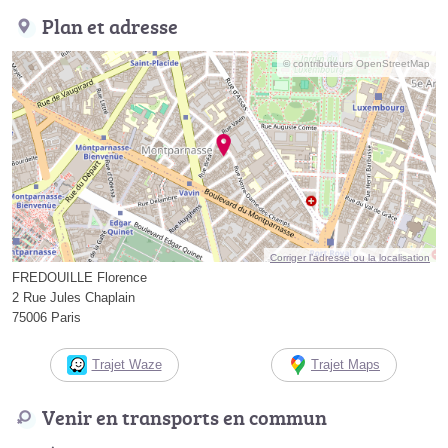
Plan et adresse
© contributeurs OpenStreetMap
Corriger l’adresse ou la localisation
FREDOUILLE Florence
2 Rue Jules Chaplain
75006 Paris
Trajet Waze
Trajet Maps
Venir en transports en commun