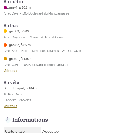
En métro
Ligne 4, à 182 m
Arrêt Vavin - 105 Boulevard du Montparnasse
En bus
Ligne 83, à 203 m
Arrêt Guynemer - Vavin - 78 Rue d'Assas
Ligne 82, à 86 m
Arrêt Bréa - Notre-Dame-des-Champs - 24 Rue Vavin
Ligne 91, à 185 m
Arrêt Vavin - 105 Boulevard du Montparnasse
Voir tout
En vélo
Bréa - Raspail, à 104 m
18 Rue Bréa
Capacité : 24 vélos
Voir tout
Informations
Carte vitale
Acceptée