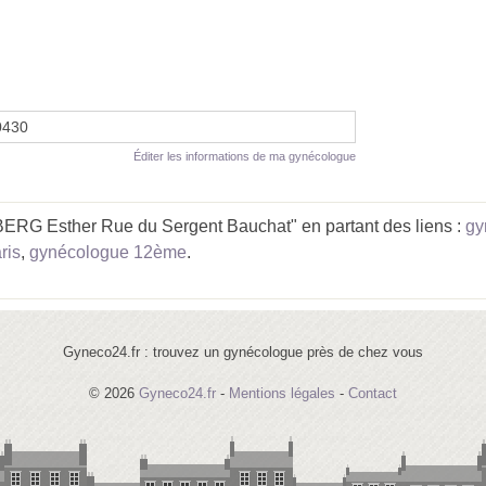
0430
Éditer les informations de ma gynécologue
RG Esther Rue du Sergent Bauchat" en partant des liens :
gy
ris
,
gynécologue 12ème
.
Gyneco24.fr : trouvez un gynécologue près de chez vous
© 2026
Gyneco24.fr
-
Mentions légales
-
Contact