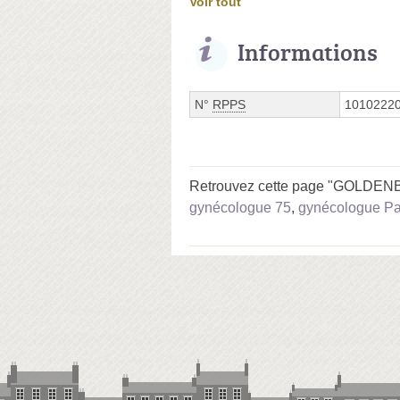
Voir tout
Informations
N°
RPPS
1010222
Retrouvez cette page "GOLDENBE
gynécologue 75
,
gynécologue Pa