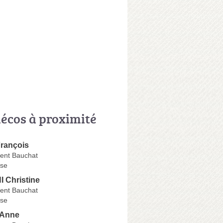
écos à proximité
rançois
ent Bauchat
se
Christine
ent Bauchat
se
Anne