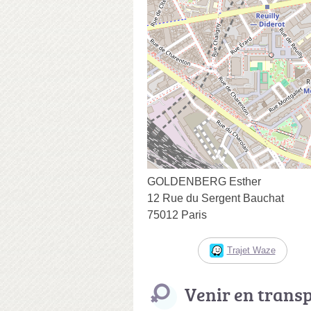
GOLDENBERG Esther
12 Rue du Sergent Bauchat
75012 Paris
Trajet Waze
Venir en trans