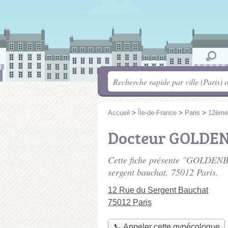
Accueil
>
Île-de-France
>
Paris
>
12ème
Docteur GOLDEN
Cette fiche présente "GOLDENB
sergent bauchat
, 75012 Paris.
12 Rue du Sergent Bauchat
75012 Paris
📞 Appeler cette gynécologue