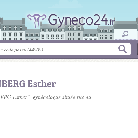
BERG Esther
ERG Esther", gynécologue située
rue du