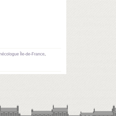
nécologue Île-de-France
,