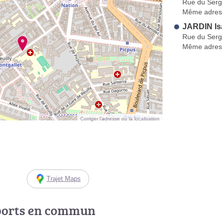
Rue du Serg
Même adres
JARDIN Is
Rue du Serg
Même adres
Corriger l’adresse ou la localisation
Trajet Maps
ports en commun