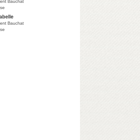
ent Bauchat
se
abelle
ent Bauchat
se