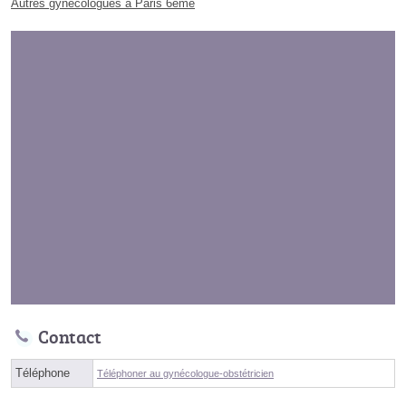
Autres gynécologues à Paris 6ème
Contact
Téléphone
Téléphoner au gynécologue-obstétricien