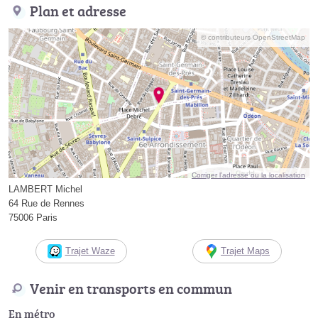
Plan et adresse
© contributeurs OpenStreetMap
Corriger l’adresse ou la localisation
LAMBERT Michel
64 Rue de Rennes
75006 Paris
Trajet Waze
Trajet Maps
Venir en transports en commun
En métro