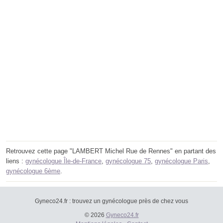
Retrouvez cette page "LAMBERT Michel Rue de Rennes" en partant des
liens :
gynécologue Île-de-France
,
gynécologue 75
,
gynécologue Paris
,
gynécologue 6ème
.
Gyneco24.fr : trouvez un gynécologue près de chez vous
© 2026
Gyneco24.fr