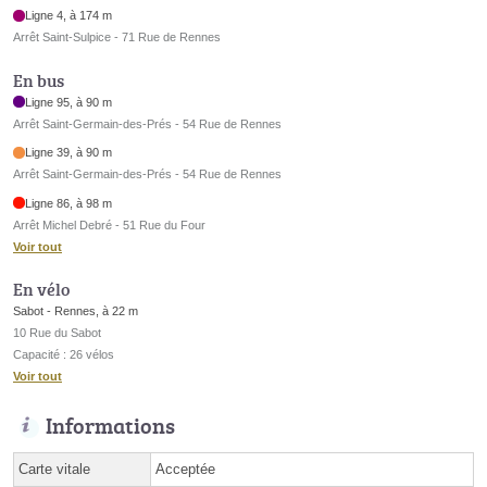
Ligne 4, à 174 m
Arrêt Saint-Sulpice - 71 Rue de Rennes
En bus
Ligne 95, à 90 m
Arrêt Saint-Germain-des-Prés - 54 Rue de Rennes
Ligne 39, à 90 m
Arrêt Saint-Germain-des-Prés - 54 Rue de Rennes
Ligne 86, à 98 m
Arrêt Michel Debré - 51 Rue du Four
Voir tout
En vélo
Sabot - Rennes, à 22 m
10 Rue du Sabot
Capacité : 26 vélos
Voir tout
Informations
Carte vitale
Acceptée