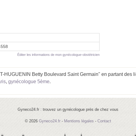
4558
Éditer les informations de mon gynécologue-obstétricien
-HUGUENIN Betty Boulevard Saint Germain" en partant des li
ris
,
gynécologue 5ème
.
Gyneco24.fr : trouvez un gynécologue près de chez vous
© 2026
Gyneco24.fr
-
Mentions légales
-
Contact