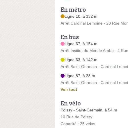
En métro
Ligne 10, à 332 m
Arrêt Cardinal Lemoine - 28 Rue Mo
En bus
Ligne 67, à 154 m
Arrêt Institut du Monde Arabe - 4 Ru
Ligne 63, à 142 m
Arrêt Saint-Germain - Cardinal Lemo
Ligne 87, à 28 m
Arrêt Saint-Germain - Cardinal Lemo
Voir tout
En vélo
Poissy - Saint-Germain, à 54 m
10 Rue de Poissy
Capacité : 25 vélos