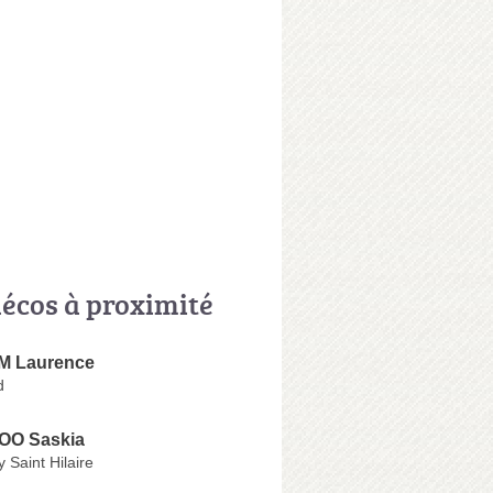
écos à proximité
 Laurence
d
O Saskia
 Saint Hilaire