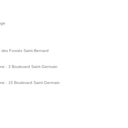
nge
e des Fossés Saint-Bernard
ine - 3 Boulevard Saint-Germain
ine - 15 Boulevard Saint-Germain