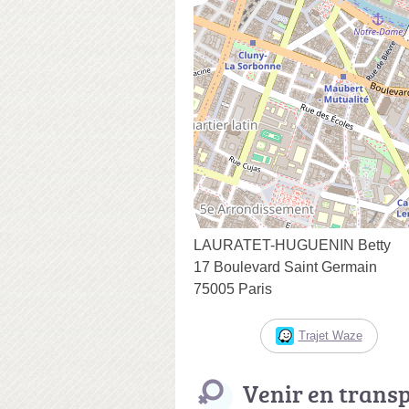
LAURATET-HUGUENIN Betty
17 Boulevard Saint Germain
75005 Paris
Trajet Waze
Venir en trans