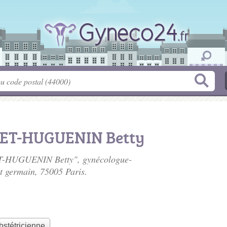
ET-HUGUENIN Betty
ET-HUGUENIN Betty", gynécologue-
nt germain
, 75005 Paris.
bstétricienne