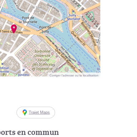
Corriger l’adresse ou la localisation
Trajet Maps
ports en commun