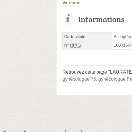
Voir tout
Informations
Carte vitale
Acceptée
N°
RPPS
1000155
Retrouvez cette page "LAURATET
gynécologue 75
,
gynécologue Pa