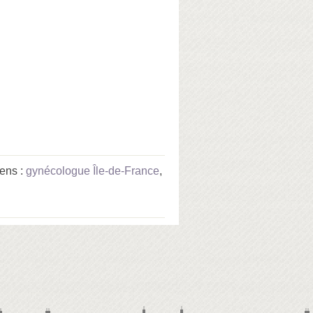
ens :
gynécologue Île-de-France
,