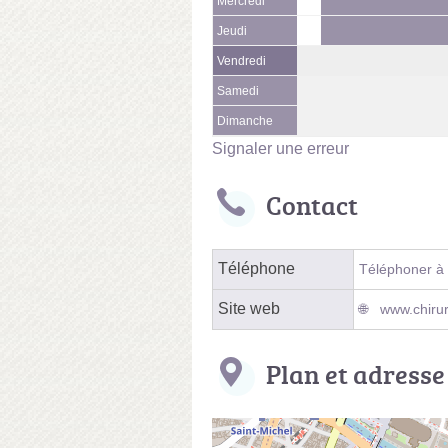
Mercredi
Jeudi
Vendredi
Samedi
Dimanche
Signaler une erreur
Contact
Téléphone
Téléphoner à 
Site web
www.chiru
Plan et adresse