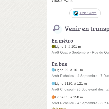
75002 Paris
Trajet Waze
Venir en trans
En métro
Ligne 3, à 101 m
Arrêt Quatre Septembre - Rue du Q
En bus
Ligne 29, à 161 m
Arrêt Richelieu - 4 Septembre - 7 R
Ligne 3120, à 121 m
Arrêt Choiseul - 26 Boulevard des Ita
Ligne 39, à 158 m
Arrêt Richelieu - 4 Septembre - 85z 
Voir tout