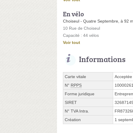
En vélo
Choiseul - Quatre Septembre, à 92 
10 Rue de Choiseul
Capacité : 44 vélos
Voir tout
Informations
Carte vitale
Acceptée
N°
RPPS
1000026
Forme juridique
Entrepren
SIRET
3268714
N° TVA Intra.
FR87326
Création
1 septem