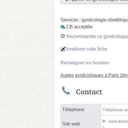
Services :
gynécologie obstétriq
CB acceptée
Recommander ce gynécologue-
Améliorer cette fiche
Renseigner les horaires
Autres gynécologues à Paris 2è
Contact
Téléphone
Téléphoner au
www.doctol
Site web
r