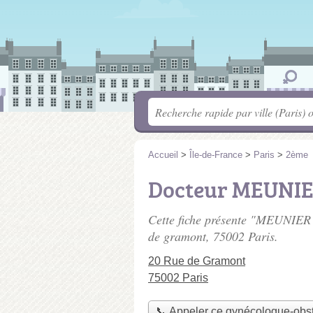
Accueil
>
Île-de-France
>
Paris
>
2ème
Docteur MEUNIE
Cette fiche présente "MEUNIER 
de gramont
, 75002 Paris.
20 Rue de Gramont
75002 Paris
📞 Appeler ce gynécologue-obst