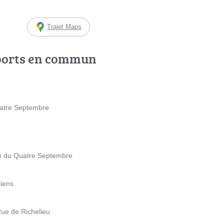
Trajet Maps
ports en commun
uatre Septembre
ue du Quatre Septembre
liens
Rue de Richelieu