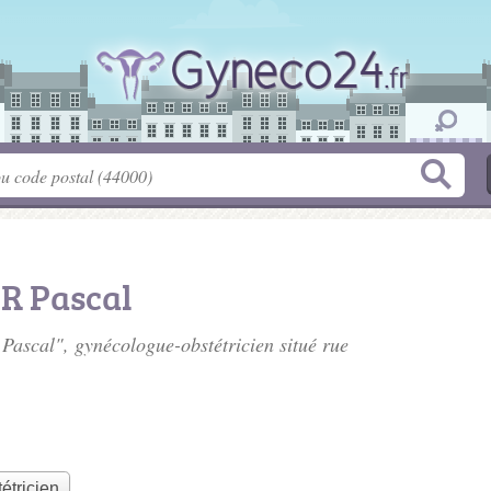
R Pascal
Pascal", gynécologue-obstétricien situé
rue
étricien