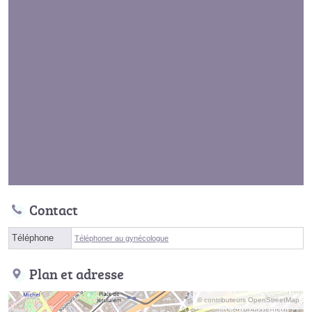
Contact
Téléphone
Téléphoner au gynécologue
Plan et adresse
© contributeurs OpenStreetMap