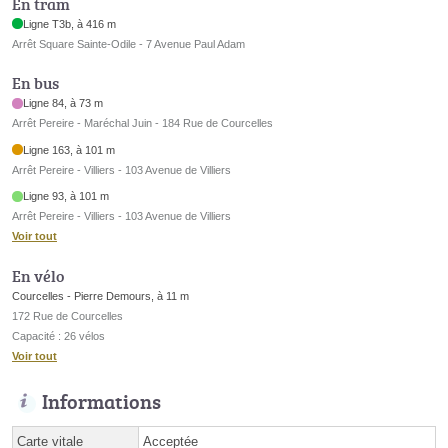
En tram
Ligne T3b, à 416 m
Arrêt Square Sainte-Odile - 7 Avenue Paul Adam
En bus
Ligne 84, à 73 m
Arrêt Pereire - Maréchal Juin - 184 Rue de Courcelles
Ligne 163, à 101 m
Arrêt Pereire - Villiers - 103 Avenue de Villiers
Ligne 93, à 101 m
Arrêt Pereire - Villiers - 103 Avenue de Villiers
Voir tout
En vélo
Courcelles - Pierre Demours, à 11 m
172 Rue de Courcelles
Capacité : 26 vélos
Voir tout
Informations
Carte vitale
Acceptée