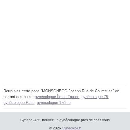
Retrouvez cette page "MONSONEGO Joseph Rue de Courcelles" en
partant des liens :
gynécologue Île-de-France
,
gynécologue 75
,
gynécologue Paris
,
gynécologue 17ème
.
Gyneco24.fr : trouvez un gynécologue près de chez vous
© 2026
Gyneco24.fr