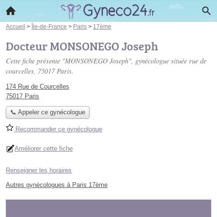
Accueil
>
Île-de-France
>
Paris
>
17ème
Docteur MONSONEGO Joseph
Cette fiche présente "MONSONEGO Joseph", gynécologue située
rue de
courcelles
, 75017 Paris.
174 Rue de Courcelles
75017 Paris
📞 Appeler ce gynécologue
Recommander ce gynécologue
Améliorer cette fiche
Renseigner les horaires
Autres gynécologues à Paris 17ème