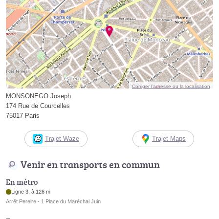
Corriger l’adresse ou la localisation
MONSONEGO Joseph
174 Rue de Courcelles
75017 Paris
Trajet Waze
Trajet Maps
Venir en transports en commun
En métro
Ligne 3, à 126 m
Arrêt Pereire - 1 Place du Maréchal Juin