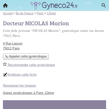
Accueil
>
Île-de-France
>
Paris
>
12ème
Docteur NICOLAS Marion
Cette fiche présente "NICOLAS Marion", gynécologue située
rue lasson
,
75012 Paris.
4 Rue Lasson
75012 Paris
📞 Appeler cette gynécologue
Recommander cette gynécologue
Améliorer cette fiche
Renseigner les horaires
Autres gynécologues à Paris 12ème