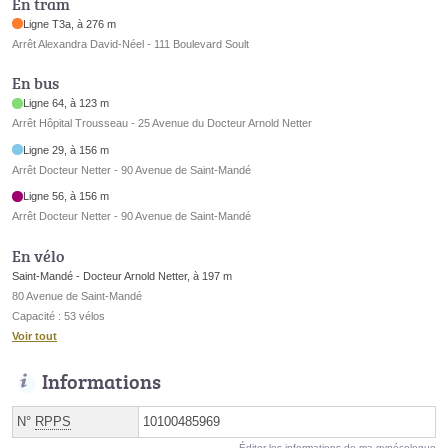
En tram
Ligne T3a, à 276 m
Arrêt Alexandra David-Néel - 111 Boulevard Soult
En bus
Ligne 64, à 123 m
Arrêt Hôpital Trousseau - 25 Avenue du Docteur Arnold Netter
Ligne 29, à 156 m
Arrêt Docteur Netter - 90 Avenue de Saint-Mandé
Ligne 56, à 156 m
Arrêt Docteur Netter - 90 Avenue de Saint-Mandé
En vélo
Saint-Mandé - Docteur Arnold Netter, à 197 m
80 Avenue de Saint-Mandé
Capacité : 53 vélos
Voir tout
Informations
N°
RPPS
10100485969
Éditer les informations de ma gynécologue