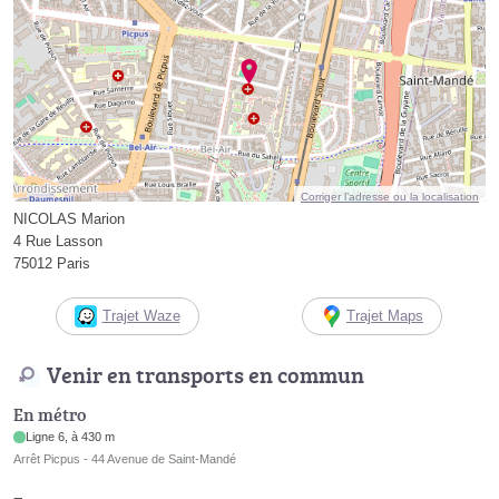
Corriger l’adresse ou la localisation
NICOLAS Marion
4 Rue Lasson
75012 Paris
Trajet Waze
Trajet Maps
Venir en transports en commun
En métro
Ligne 6, à 430 m
Arrêt Picpus - 44 Avenue de Saint-Mandé