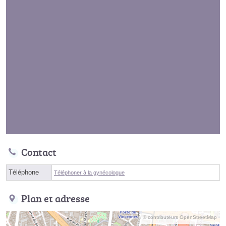
Contact
Téléphone
Téléphoner à la gynécologue
Plan et adresse
© contributeurs OpenStreetMap