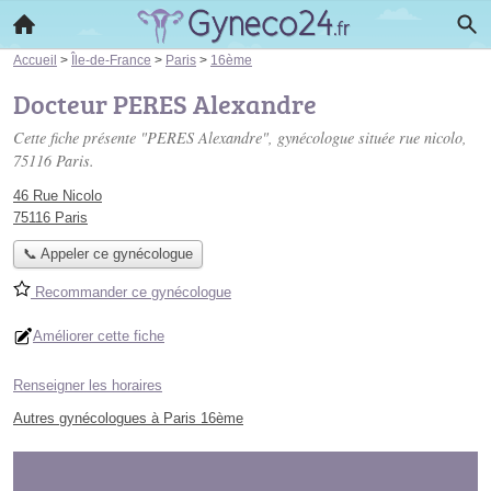
Accueil
>
Île-de-France
>
Paris
>
16ème
Docteur PERES Alexandre
Cette fiche présente "PERES Alexandre", gynécologue située
rue nicolo
,
75116 Paris.
46 Rue Nicolo
75116 Paris
📞 Appeler ce gynécologue
Recommander ce gynécologue
Améliorer cette fiche
Renseigner les horaires
Autres gynécologues à Paris 16ème