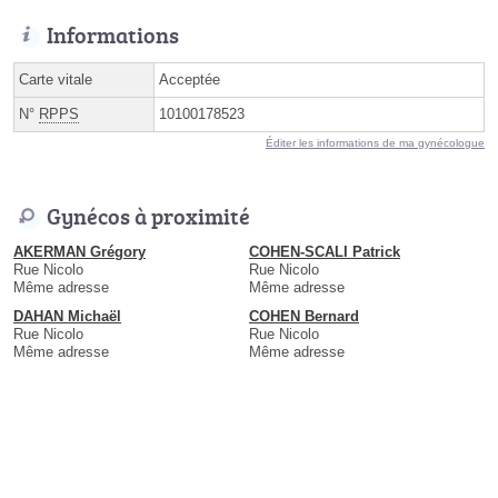
Informations
Carte vitale
Acceptée
N°
RPPS
10100178523
Éditer les informations de ma gynécologue
Gynécos à proximité
AKERMAN Grégory
COHEN-SCALI Patrick
Rue Nicolo
Rue Nicolo
Même adresse
Même adresse
DAHAN Michaël
COHEN Bernard
Rue Nicolo
Rue Nicolo
Même adresse
Même adresse