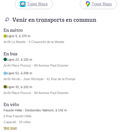
Trajet Waze
Trajet Maps
Venir en transports en commun
En métro
Ligne 9, à 370 m
Arrêt La Muette - 4 Chaussée de la Muette
En bus
Ligne 22, à 102 m
Arrêt Place Possoz - 80 Avenue Paul Doumer
Ligne 52, à 206 m
Arrêt Nicolo - Jean Richepin - 41 Rue de la Pompe
Ligne 32, à 102 m
Arrêt Place Possoz - 80 Avenue Paul Doumer
En vélo
Faustin Hélie - Desbordes-Valmore, à 142 m
6 Rue Faustin Hélie
Capacité : 33 vélos
Voir tout