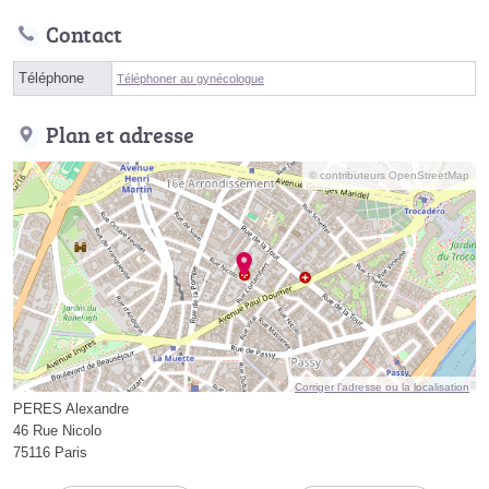
Contact
Téléphone
Téléphoner au gynécologue
Plan et adresse
© contributeurs OpenStreetMap
Corriger l’adresse ou la localisation
PERES Alexandre
46 Rue Nicolo
75116 Paris