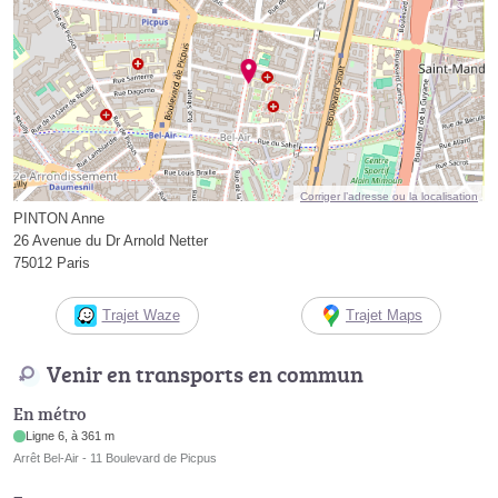
Corriger l’adresse ou la localisation
PINTON Anne
26 Avenue du Dr Arnold Netter
75012 Paris
Trajet Waze
Trajet Maps
Venir en transports en commun
En métro
Ligne 6, à 361 m
Arrêt Bel-Air - 11 Boulevard de Picpus