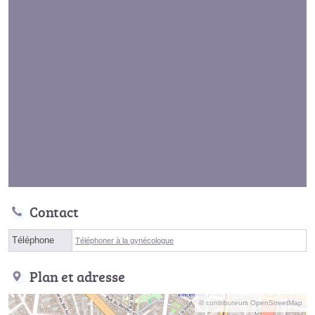
Contact
Téléphone
Téléphoner à la gynécologue
Plan et adresse
© contributeurs OpenStreetMap