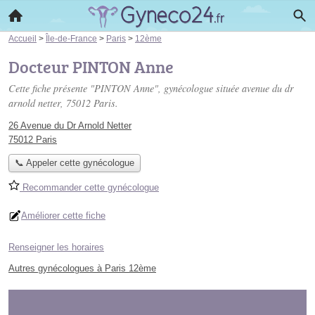
Accueil
>
Île-de-France
>
Paris
>
12ème
Docteur PINTON Anne
Cette fiche présente "PINTON Anne", gynécologue située
avenue du dr
arnold netter
, 75012 Paris.
26 Avenue du Dr Arnold Netter
75012 Paris
📞 Appeler cette gynécologue
Recommander cette gynécologue
Améliorer cette fiche
Renseigner les horaires
Autres gynécologues à Paris 12ème