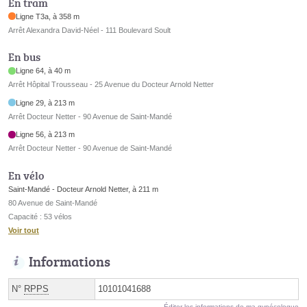
En tram
Ligne T3a, à 358 m
Arrêt Alexandra David-Néel - 111 Boulevard Soult
En bus
Ligne 64, à 40 m
Arrêt Hôpital Trousseau - 25 Avenue du Docteur Arnold Netter
Ligne 29, à 213 m
Arrêt Docteur Netter - 90 Avenue de Saint-Mandé
Ligne 56, à 213 m
Arrêt Docteur Netter - 90 Avenue de Saint-Mandé
En vélo
Saint-Mandé - Docteur Arnold Netter, à 211 m
80 Avenue de Saint-Mandé
Capacité : 53 vélos
Voir tout
Informations
N°
RPPS
10101041688
Éditer les informations de ma gynécologue