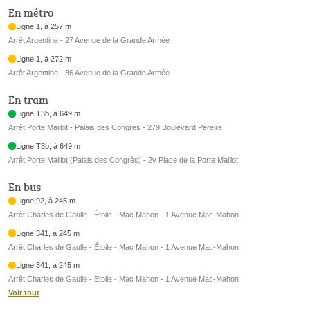
En métro
Ligne 1, à 257 m
Arrêt Argentine - 27 Avenue de la Grande Armée
Ligne 1, à 272 m
Arrêt Argentine - 36 Avenue de la Grande Armée
En tram
Ligne T3b, à 649 m
Arrêt Porte Maillot - Palais des Congrès - 279 Boulevard Pereire
Ligne T3b, à 649 m
Arrêt Porte Maillot (Palais des Congrès) - 2v Place de la Porte Maillot
En bus
Ligne 92, à 245 m
Arrêt Charles de Gaulle - Étoile - Mac Mahon - 1 Avenue Mac-Mahon
Ligne 341, à 245 m
Arrêt Charles de Gaulle - Étoile - Mac Mahon - 1 Avenue Mac-Mahon
Ligne 341, à 245 m
Arrêt Charles de Gaulle - Etoile - Mac Mahon - 1 Avenue Mac-Mahon
Voir tout