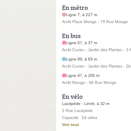
En métro
Ligne 7, à 227 m
Arrêt Place Monge - 79 Rue Monge
En bus
Ligne 67, à 37 m
Arrêt Cuvier - Jardin des Plantes - 3
Ligne 89, à 69 m
Arrêt Cuvier - Jardin des Plantes - 2
Ligne 47, à 205 m
Arrêt Monge - 68 Rue Monge
En vélo
Lacépède - Linné, à 32 m
2 Rue Lacépède
Capacité : 54 vélos
Voir tout