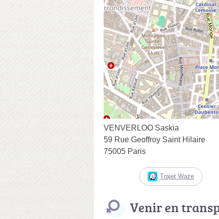
VENVERLOO Saskia
59 Rue Geoffroy Saint Hilaire
75005 Paris
Trajet Waze
Venir en trans