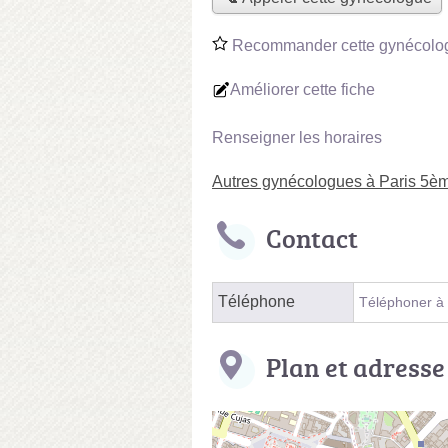
Recommander cette gynécolo
Améliorer cette fiche
Renseigner les horaires
Autres gynécologues à Paris 5è
Contact
Téléphone
Téléphoner à
Plan et adresse