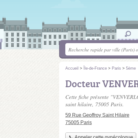
Accueil
>
Île-de-France
>
Paris
>
5ème
Docteur VENVER
Cette fiche présente "VENVERL
saint hilaire
, 75005 Paris.
59 Rue Geoffroy Saint Hilaire
75005 Paris
📞 Appeler cette gynécologue