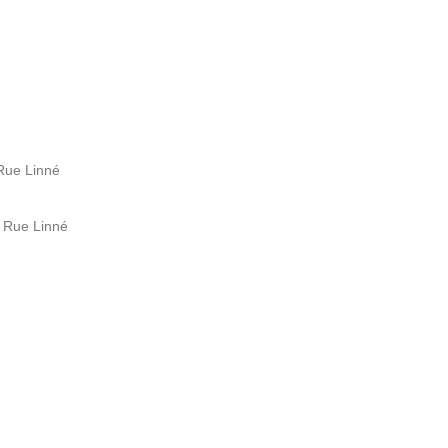
 Rue Linné
b Rue Linné