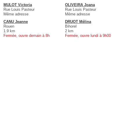
MULOT Victoria
OLIVEIRA Joana
Rue Louis Pasteur
Rue Louis Pasteur
Même adresse
Même adresse
CANU Jeanne
DRUOT Mélina
Rouen
Bihorel
1.9 km
2 km
Fermée, ouvre demain à 8h
Fermée, ouvre lundi à 9h00