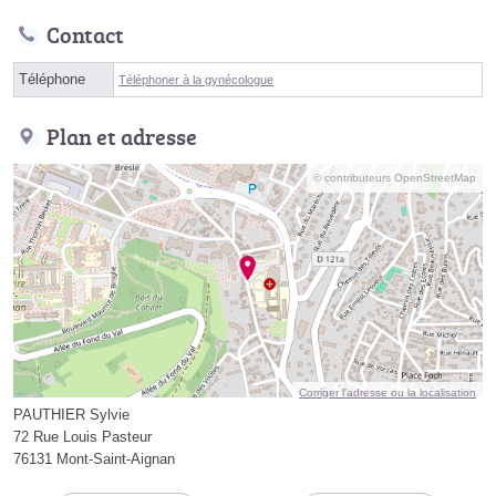
Contact
Téléphone
Téléphoner à la gynécologue
Plan et adresse
© contributeurs OpenStreetMap
Corriger l’adresse ou la localisation
PAUTHIER Sylvie
72 Rue Louis Pasteur
76131 Mont-Saint-Aignan