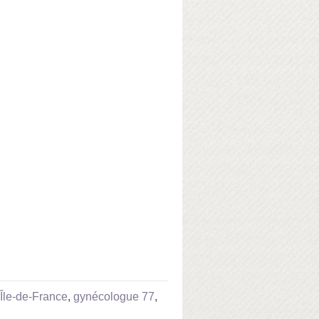
Île-de-France
,
gynécologue 77
,