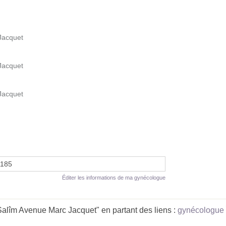
Jacquet
Jacquet
Jacquet
1185
Éditer les informations de ma gynécologue
lîm Avenue Marc Jacquet" en partant des liens :
gynécologue 