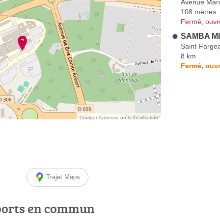
Avenue Marc
108 mètres
Fermé, ouvr
SAMBA MI
Saint-Farge
8 km
Fermé, ouvr
Corriger l’adresse ou la localisation
Trajet Maps
ports en commun