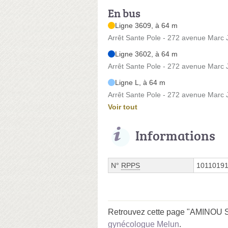
En bus
Ligne 3609, à 64 m
Arrêt Sante Pole - 272 avenue Marc 
Ligne 3602, à 64 m
Arrêt Sante Pole - 272 avenue Marc 
Ligne L, à 64 m
Arrêt Sante Pole - 272 avenue Marc 
Voir tout
Informations
N°
RPPS
1011019
Retrouvez cette page "AMINOU Sa
gynécologue Melun
.