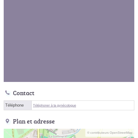
Contact
Téléphone
Téléphoner à la gynécologue
Plan et adresse
© contributeurs OpenStreetMap