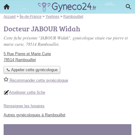
Accueil
>
Île-de-France
>
Yvelines
>
Rambouillet
Docteur JABOUR Widah
Cette fiche présente "JABOUR Widah", gynécologue située
rue pierre et
marie curie
, 78514 Rambouillet.
5 Rue Pierre et Marie Curie
78514 Rambouillet
📞 Appeler cette gynécologue
Recommander cette gynécologue
Améliorer cette fiche
Renseigner les horaires
Autres gynécologues à Rambouillet