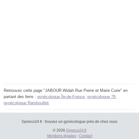
Retrouvez cette page "JABOUR Widah Rue Pierre et Marie Curie" en
partant des liens :
gynécologue Île-de-France
,
gynécologue 78
,
gynécologue Rambouillet
.
Gyneco24.fr : trouvez un gynécologue près de chez vous
© 2026
Gyneco24.fr
Mentions légales
-
Contact