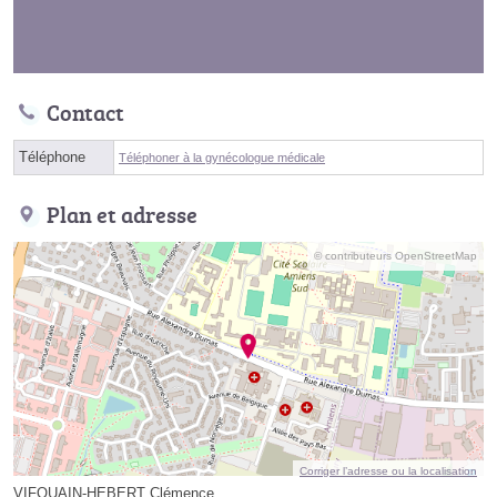
Contact
Téléphone
Téléphoner à la gynécologue médicale
Plan et adresse
© contributeurs OpenStreetMap
Corriger l’adresse ou la localisation
VIFQUAIN-HEBERT Clémence