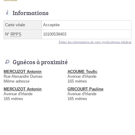
Informations
Carte vitale
Acceptée
N°
RPPS
10100538403
Éditer les informations de mon gynécologue médical
Gynécos à proximité
MERCUZOT Antonin
ACOUME Toufic
Rue Alexandre Dumas
Avenue d'Irlande
Même adresse
165 mètres
MERCUZOT Antonin
GRICOURT Pauline
Avenue d'Irlande
Avenue d'Irlande
165 mètres
165 mètres