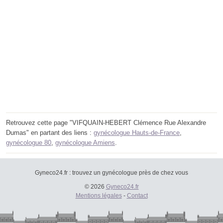
Retrouvez cette page "VIFQUAIN-HEBERT Clémence Rue Alexandre
Dumas" en partant des liens :
gynécologue Hauts-de-France
,
gynécologue 80
,
gynécologue Amiens
.
Gyneco24.fr : trouvez un gynécologue près de chez vous
© 2026
Gyneco24.fr
Mentions légales
-
Contact