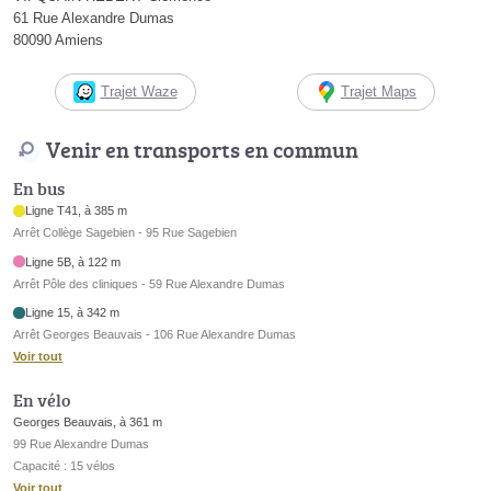
61 Rue Alexandre Dumas
80090 Amiens
Trajet Waze
Trajet Maps
Venir en transports en commun
En bus
Ligne T41, à 385 m
Arrêt Collège Sagebien - 95 Rue Sagebien
Ligne 5B, à 122 m
Arrêt Pôle des cliniques - 59 Rue Alexandre Dumas
Ligne 15, à 342 m
Arrêt Georges Beauvais - 106 Rue Alexandre Dumas
Voir tout
En vélo
Georges Beauvais, à 361 m
99 Rue Alexandre Dumas
Capacité : 15 vélos
Voir tout