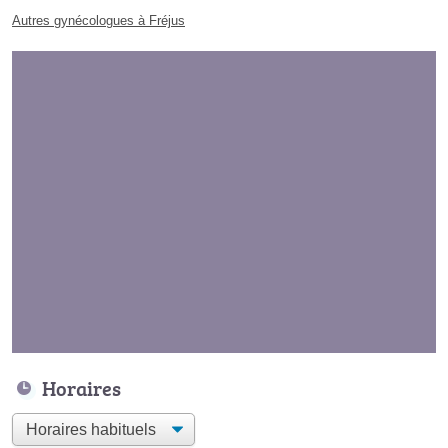
Autres gynécologues à Fréjus
Horaires