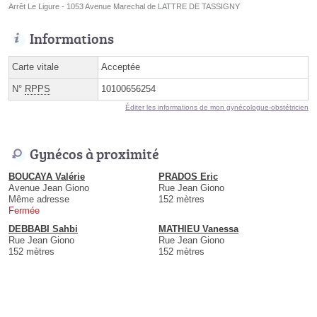
Arrêt Le Ligure - 1053 Avenue Marechal de LATTRE DE TASSIGNY
Informations
Carte vitale
Acceptée
N°
RPPS
10100656254
Éditer les informations de mon gynécologue-obstétricien
Gynécos à proximité
BOUCAYA Valérie
PRADOS Eric
Avenue Jean Giono
Rue Jean Giono
Même adresse
152 mètres
Fermée
DEBBABI Sahbi
MATHIEU Vanessa
Rue Jean Giono
Rue Jean Giono
152 mètres
152 mètres