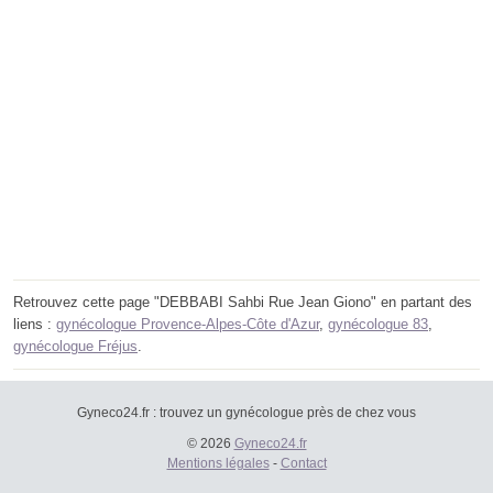
Retrouvez cette page "DEBBABI Sahbi Rue Jean Giono" en partant des
liens :
gynécologue Provence-Alpes-Côte d'Azur
,
gynécologue 83
,
gynécologue Fréjus
.
Gyneco24.fr : trouvez un gynécologue près de chez vous
© 2026
Gyneco24.fr
Mentions légales
-
Contact