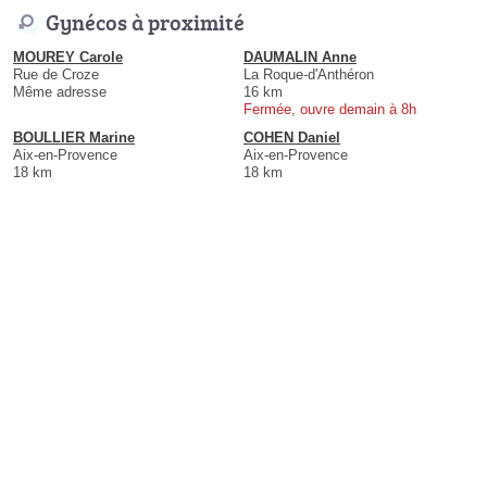
Gynécos à proximité
MOUREY Carole
DAUMALIN Anne
Rue de Croze
La Roque-d'Anthéron
Même adresse
16 km
Fermée, ouvre demain à 8h
BOULLIER Marine
COHEN Daniel
Aix-en-Provence
Aix-en-Provence
18 km
18 km