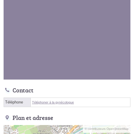
Contact
Téléphone
Téléphoner à la gynécologue
Plan et adresse
© contributeurs OpenStreetMap