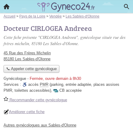
Accueil
>
Pays de la Loire
>
Vendée
>
Les Sables-d'Olonne
Docteur CIRLOGEA Andreea
Cette fiche présente "CIRLOGEA Andreea", gynécologue située
rue des
frères michelin
, 85180 Les Sables-d'Olonne.
45 Rue des Frères Michelin
85180 Les Sables-d'Olonne
📞 Appeler cette gynécologue
Gynécologue
-
Fermée, ouvre demain à 8h30
Services :
accès
PMR
(parking, entrée adaptée, places assises
PMR, toilettes accessibles)
,
CB acceptée
Recommander cette gynécologue
Améliorer cette fiche
Autres gynécologues aux Sables-d'Olonne