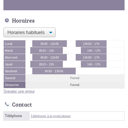
Horaires
Lundi
8h30 - 12h30
13h30 - 17h
Mardi
8h15 - 12h
14h - 17h
Mercredi
8h30 - 12h30
13h30 - 17h
Jeudi
8h15 - 12h
14h - 17h
Vendredi
8h30 - 13h30
Samedi
Fermé
Dimanche
Fermé
Signaler une erreur
Contact
Téléphone
Téléphoner à la gynécologue