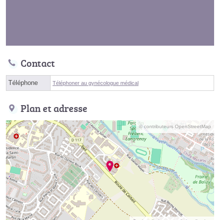
Contact
Téléphone
Téléphoner au gynécologue médical
Plan et adresse
© contributeurs OpenStreetMap