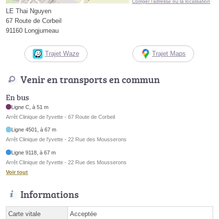
Corriger l’adresse ou la localisation
LE Thai Nguyen
67 Route de Corbeil
91160 Longjumeau
Trajet Waze
Trajet Maps
Venir en transports en commun
En bus
Ligne C, à 51 m
Arrêt Clinique de l'yvette - 67 Route de Corbeil
Ligne 4501, à 67 m
Arrêt Clinique de l'yvette - 22 Rue des Mousserons
Ligne 9118, à 67 m
Arrêt Clinique de l'yvette - 22 Rue des Mousserons
Voir tout
Informations
Carte vitale
Acceptée