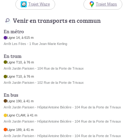
Trajet Waze
Trajet Maps
Venir en transports en commun
En métro
Ligne 14, à 615 m
Arrêt Les Fées - 1 Rue Jean-Marie Kerling
En tram
Ligne T10, à 76 m
Arrêt Jardin Parisien - 104 Rue de la Porte de Trivaux
Ligne T10, à 76 m
Arrêt Jardin Parisien - 102 Rue de la Porte de Trivaux
En bus
Ligne 190, à 41 m
Arrêt Jardin Parisien - Hôpital Antoine Béclère - 104 Rue de la Porte de Trivaux
Ligne CLAM, à 41 m
Arrêt Jardin Parisien - Hôpital Antoine Béclère - 104 Rue de la Porte de Trivaux
Ligne 189, à 41 m
Arrêt Jardin Parisien - Hôpital Antoine Béclère - 104 Rue de la Porte de Trivaux