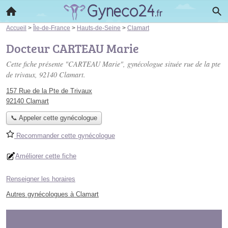
Accueil
>
Île-de-France
>
Hauts-de-Seine
>
Clamart
Docteur CARTEAU Marie
Cette fiche présente "CARTEAU Marie", gynécologue située
rue de la pte
de trivaux
, 92140 Clamart.
157 Rue de la Pte de Trivaux
92140 Clamart
📞 Appeler cette gynécologue
Recommander cette gynécologue
Améliorer cette fiche
Renseigner les horaires
Autres gynécologues à Clamart