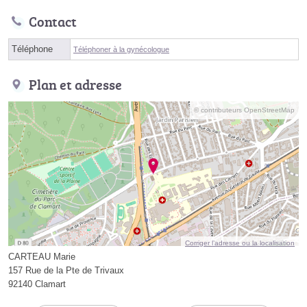
Contact
Téléphone
Téléphoner à la gynécologue
Plan et adresse
© contributeurs OpenStreetMap
Corriger l’adresse ou la localisation
CARTEAU Marie
157 Rue de la Pte de Trivaux
92140 Clamart