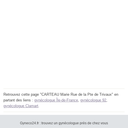
Retrouvez cette page "CARTEAU Marie Rue de la Pte de Trivaux" en
partant des liens :
gynécologue Île-de-France
,
gynécologue 92
,
gynécologue Clamart
.
Gyneco24.fr : trouvez un gynécologue près de chez vous