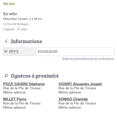
Voir tout
En vélo
Place Aimé Césaire, à 1.09 km
12 Rue de Bretagne
Capacité : 27 vélos
Informations
N°
RPPS
10101610193
Éditer les informations de ma gynécologue
Gynécos à proximité
POZZI GAUDIN Stéphanie
VIVANTI Alexandre Joseph
Rue de la Pte de Trivaux
Rue de la Pte de Trivaux
Même adresse
Même adresse
MILLET Pierre
SONIGO Charlotte
Rue de la Pte de Trivaux
Rue de la Pte de Trivaux
Même adresse
Même adresse