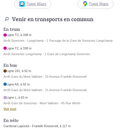
Trajet Waze
Trajet Maps
Venir en transports en commun
En tram
Ligne T2, à 338 m
Arrêt Suresnes - Longchamp - 1 Passage de la Gare de Suresnes Longchamp
Ligne T2, à 338 m
Arrêt Suresnes Longchamp - 1 Gare de Longchamp Suresnes
En bus
Ligne 241, à 92 m
Arrêt Gare du Mont-Valérien - 21 Avenue Franklin Roosevelt
Ligne AS, à 92 m
Arrêt Gare du Mont-Valérien - 21 Avenue Franklin Roosevelt
Ligne L, à 63 m
Arrêt Gare de Suresnes - Mont Valérien - 45 Rue Worth
Voir tout
En vélo
Gardenat Lapostol - Franklin Roosevelt, à 117 m