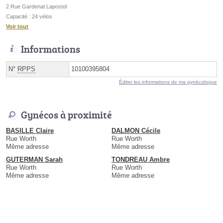
2 Rue Gardenat Lapostol
Capacité : 24 vélos
Voir tout
Informations
N°
RPPS
10100395804
Éditer les informations de ma gynécologue
Gynécos à proximité
BASILLE Claire
DALMON Cécile
Rue Worth
Rue Worth
Même adresse
Même adresse
GUTERMAN Sarah
TONDREAU Ambre
Rue Worth
Rue Worth
Même adresse
Même adresse