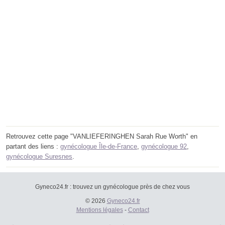
Retrouvez cette page "VANLIEFERINGHEN Sarah Rue Worth" en
partant des liens :
gynécologue Île-de-France
,
gynécologue 92
,
gynécologue Suresnes
.
Gyneco24.fr : trouvez un gynécologue près de chez vous
© 2026
Gyneco24.fr
Mentions légales
-
Contact