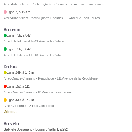
Arrêt Aubervilliers - Pantin - Quatre Chemins - 55 Avenue Jean Jaurès
Ligne 7, à 153 m
Arrêt Aubervilliers-Pantin Quatre Chemins - 76 Avenue Jean Jaurès
En tram
Ligne T3b, à 847 m
Arrêt Ella Fitzgerald - 43 Rue de la Clôture
Ligne T3b, à 847 m
Arrêt Ella Fitzgerald - 18 Rue de la Clôture
En bus
Ligne 249, à 145 m
Arrêt Quatre Chemins - République - 111 Avenue de la République
Ligne 152, à 111 m
Arrêt Quatre Chemins - 84 Avenue Jean Jaurès
Ligne 330, à 149 m
Arrêt Condorcet - 3 Rue Condorcet
Voir tout
En vélo
Gabrielle Josserand - Edouard Vaillant, à 252 m