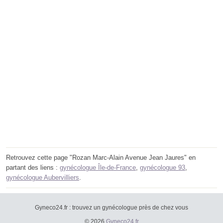
Retrouvez cette page "Rozan Marc-Alain Avenue Jean Jaures" en
partant des liens :
gynécologue Île-de-France
,
gynécologue 93
,
gynécologue Aubervilliers
.
Gyneco24.fr : trouvez un gynécologue près de chez vous
© 2026
Gyneco24.fr