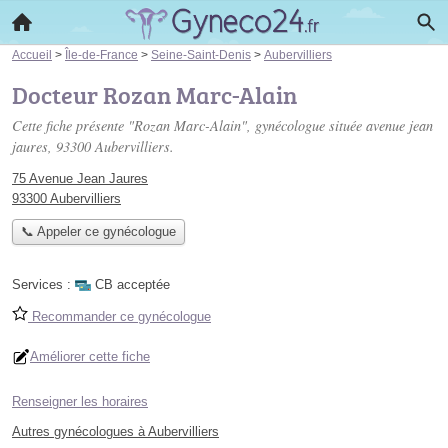
Accueil
>
Île-de-France
>
Seine-Saint-Denis
>
Aubervilliers
Docteur Rozan Marc-Alain
Cette fiche présente "Rozan Marc-Alain", gynécologue située
avenue jean
jaures
, 93300 Aubervilliers.
75 Avenue Jean Jaures
93300 Aubervilliers
📞 Appeler ce gynécologue
Services :
CB acceptée
Recommander ce gynécologue
Améliorer cette fiche
Renseigner les horaires
Autres gynécologues à Aubervilliers