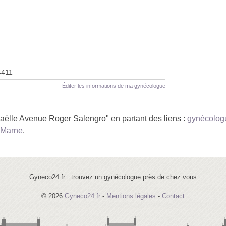
4411
Éditer les informations de ma gynécologue
lle Avenue Roger Salengro" en partant des liens :
gynécologu
-Marne
.
Gyneco24.fr : trouvez un gynécologue près de chez vous
© 2026
Gyneco24.fr
-
Mentions légales
-
Contact