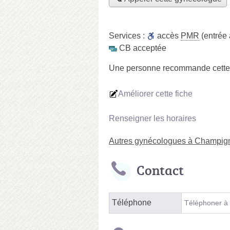
Services :
accès
PMR
(entrée 
CB acceptée
Une personne
recommande
cett
Améliorer cette fiche
Renseigner les horaires
Autres gynécologues à Champig
Contact
Téléphone
Téléphoner à