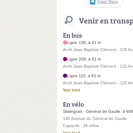
Trajet Waze
Venir en trans
En bus
Ligne 108, à 61 m
Arrêt Jean-Baptiste Clément - 125 
Ligne 208, à 61 m
Arrêt Jean-Baptiste Clément - 125 
Ligne 110, à 61 m
Arrêt Jean-Baptiste Clément - 125 
Voir tout
En vélo
Stalingrad - Général de Gaulle, à 68
140 Avenue du Général de Gaulle
Capacité : 26 vélos
Voir tout