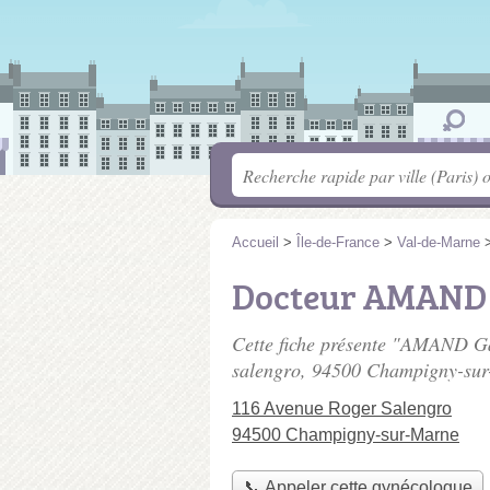
Accueil
>
Île-de-France
>
Val-de-Marne
Docteur AMAND 
Cette fiche présente "AMAND Ga
salengro
, 94500 Champigny-sur
116 Avenue Roger Salengro
94500 Champigny-sur-Marne
📞 Appeler cette gynécologue