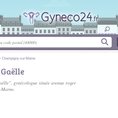
>
Champigny-sur-Marne
Gaëlle
ëlle", gynécologue située
avenue roger
-Marne.