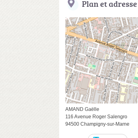
Plan et adresse
AMAND Gaëlle
116 Avenue Roger Salengro
94500 Champigny-sur-Marne