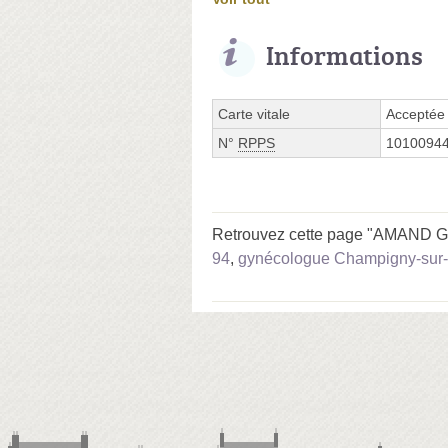
Informations
Carte vitale
Acceptée
N°
RPPS
1010094
Retrouvez cette page "AMAND Gaë
94
,
gynécologue Champigny-sur