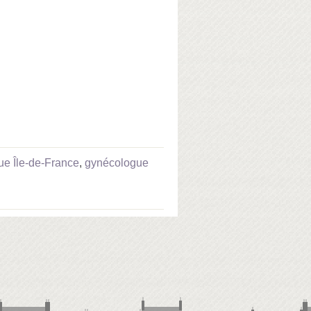
e Île-de-France
,
gynécologue