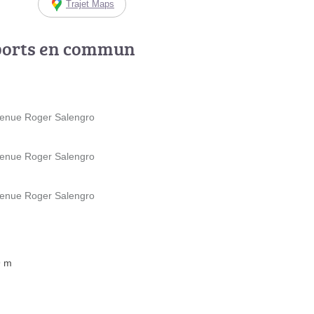
Trajet Maps
ports en commun
Avenue Roger Salengro
Avenue Roger Salengro
Avenue Roger Salengro
9 m