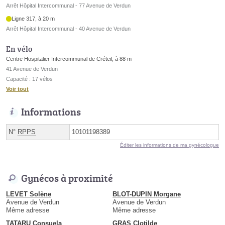
Arrêt Hôpital Intercommunal - 77 Avenue de Verdun
Ligne 317, à 20 m
Arrêt Hôpital Intercommunal - 40 Avenue de Verdun
En vélo
Centre Hospitalier Intercommunal de Créteil, à 88 m
41 Avenue de Verdun
Capacité : 17 vélos
Voir tout
Informations
N°
RPPS
10101198389
Éditer les informations de ma gynécologue
Gynécos à proximité
LEVET Solène
BLOT-DUPIN Morgane
Avenue de Verdun
Avenue de Verdun
Même adresse
Même adresse
TATARU Consuela
GRAS Clotilde