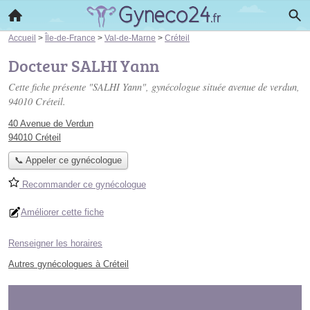
Accueil
>
Île-de-France
>
Val-de-Marne
>
Créteil
Docteur SALHI Yann
Cette fiche présente "SALHI Yann", gynécologue située
avenue de verdun
,
94010 Créteil.
40 Avenue de Verdun
94010 Créteil
📞 Appeler ce gynécologue
Recommander ce gynécologue
Améliorer cette fiche
Renseigner les horaires
Autres gynécologues à Créteil