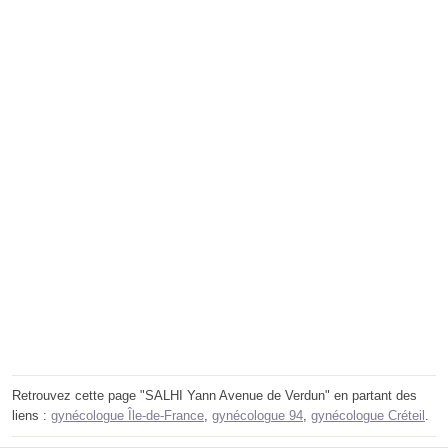
Retrouvez cette page "SALHI Yann Avenue de Verdun" en partant des
liens :
gynécologue Île-de-France
,
gynécologue 94
,
gynécologue Créteil
.