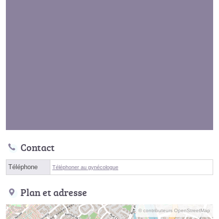
Contact
Téléphone
Téléphoner au gynécologue
Plan et adresse
© contributeurs OpenStreetMap