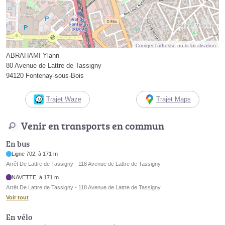
Corriger l’adresse ou la localisation
ABRAHAMI Ylann
80 Avenue de Lattre de Tassigny
94120 Fontenay-sous-Bois
Trajet Waze
Trajet Maps
Venir en transports en commun
En bus
Ligne 702, à 171 m
Arrêt De Lattre de Tassigny - 118 Avenue de Lattre de Tassigny
NAVETTE, à 171 m
Arrêt De Lattre de Tassigny - 118 Avenue de Lattre de Tassigny
Voir tout
En vélo