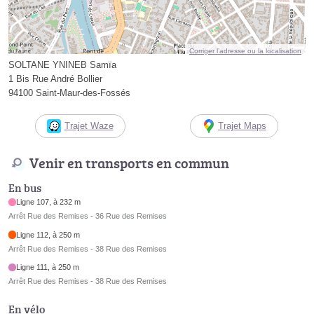
Corriger l’adresse ou la localisation
SOLTANE YNINEB Samïa
1 Bis Rue André Bollier
94100 Saint-Maur-des-Fossés
Trajet Waze
Trajet Maps
Venir en transports en commun
En bus
Ligne 107, à 232 m
Arrêt Rue des Remises - 36 Rue des Remises
Ligne 112, à 250 m
Arrêt Rue des Remises - 38 Rue des Remises
Ligne 111, à 250 m
Arrêt Rue des Remises - 38 Rue des Remises
En vélo