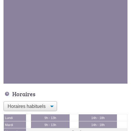
Horaires
Lundi
9h - 13h
14h - 18h
Mardi
9h - 13h
14h - 18h