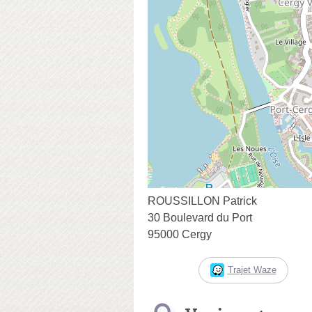
ROUSSILLON Patrick
30 Boulevard du Port
95000 Cergy
Trajet Waze