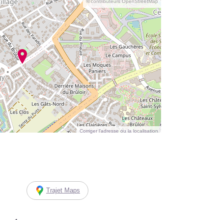
© contributeurs OpenStreetMap
Corriger l’adresse ou la localisation
Trajet Maps