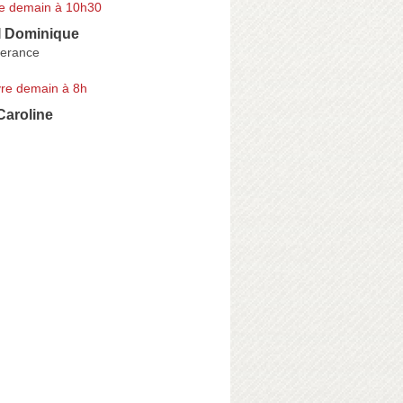
e demain à 10h30
 Dominique
perance
re demain à 8h
aroline