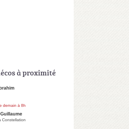
écos à proximité
brahim
e demain à 8h
Guillaume
 Constellation