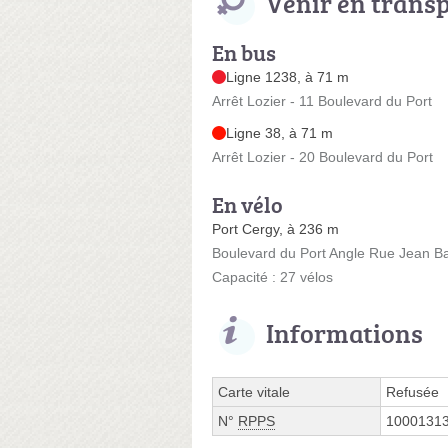
Venir en trans
En bus
Ligne 1238, à 71 m
Arrêt Lozier - 11 Boulevard du Port
Ligne 38, à 71 m
Arrêt Lozier - 20 Boulevard du Port
En vélo
Port Cergy, à 236 m
Boulevard du Port Angle Rue Jean Ba
Capacité : 27 vélos
Informations
Carte vitale
Refusée
N°
RPPS
1000131