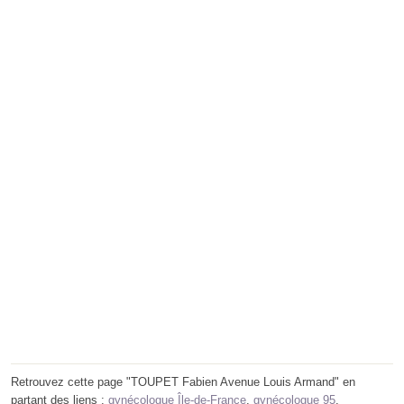
Retrouvez cette page "TOUPET Fabien Avenue Louis Armand" en
partant des liens :
gynécologue Île-de-France
,
gynécologue 95
,