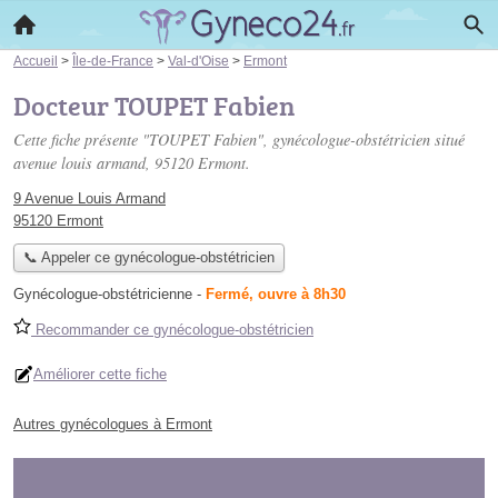
Accueil
>
Île-de-France
>
Val-d'Oise
>
Ermont
Docteur TOUPET Fabien
Cette fiche présente "TOUPET Fabien", gynécologue-obstétricien situé
avenue louis armand
, 95120 Ermont.
9 Avenue Louis Armand
95120 Ermont
📞 Appeler ce gynécologue-obstétricien
Gynécologue-obstétricienne
-
Fermé, ouvre à 8h30
Recommander ce gynécologue-obstétricien
Améliorer cette fiche
Autres gynécologues à Ermont