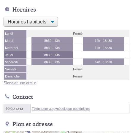
Horaires
Lundi
Fermé
Mardi
8h30 - 13h
14h - 18h30
Mercredi
8h30 - 13h
14h - 18h30
Jeudi
8h30 - 13h
Vendredi
8h30 - 13h
14h - 18h30
Samedi
Fermé
Dimanche
Fermé
Signaler une erreur
Contact
Téléphone
Téléphoner au gynécologue-obstétricien
Plan et adresse