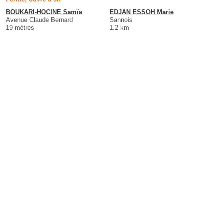
BOUKARI-HOCINE Samïa
EDJAN ESSOH Marie
Avenue Claude Bernard
Sannois
19 mètres
1.2 km