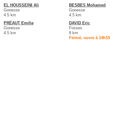
EL HOUSSEINI Ali
BESBES Mohamed
Gonesse
Gonesse
4.5 km
4.5 km
PRÉAUT Emilie
DAVID Eric
Gonesse
Fosses
4.5 km
8 km
Fermé, ouvre à 14h15