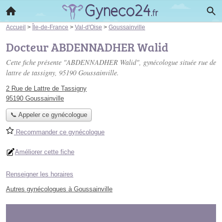
Accueil
>
Île-de-France
>
Val-d'Oise
>
Goussainville
Docteur ABDENNADHER Walid
Cette fiche présente "ABDENNADHER Walid", gynécologue située
rue de
lattre de tassigny
, 95190 Goussainville.
2 Rue de Lattre de Tassigny
95190 Goussainville
📞 Appeler ce gynécologue
Recommander ce gynécologue
Améliorer cette fiche
Renseigner les horaires
Autres gynécologues à Goussainville