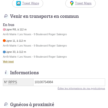
Trajet Waze
Trajet Maps
Venir en transports en commun
En bus
Ligne R8, à 112 m
Arrêt Mairie / Les Noues - 9 Boulevard Roger Salengro
Ligne 11, à 112 m
Arrêt Mairie / Les Noues - 9 Boulevard Roger Salengro
Ligne 33, à 112 m
Arrêt Mairie / Les Noues - 9 Boulevard Roger Salengro
Voir tout
Informations
N°
RPPS
10100754984
Éditer les informations de ma gynécologue
Gynécos à proximité