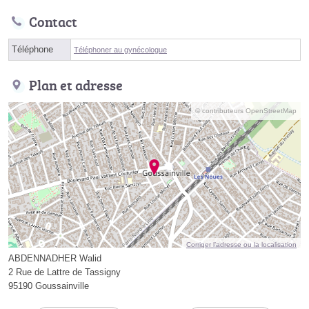
Contact
Téléphone
Téléphoner au gynécologue
Plan et adresse
© contributeurs OpenStreetMap
Corriger l’adresse ou la localisation
ABDENNADHER Walid
2 Rue de Lattre de Tassigny
95190 Goussainville