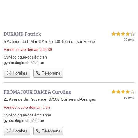
DURAND Patrick
4,0 étoiles sur 5
65 avis
6 Avenue du 8 Mai 1945, 07300 Tournon-sur-Rhône
Fermé, ouvre demain à 9h30
Gynécologue-obstétricien
gynécologie obstétrique
Horaires
Téléphone
FROMAJOUX-BAMBA Caroline
4,0 étoiles sur 5
26 avis
21 Avenue de Provence, 07500 Guilherand-Granges
Fermée, ouvre demain à 9h
Gynécologue-obstétricienne
gynécologie obstétrique
Horaires
Téléphone