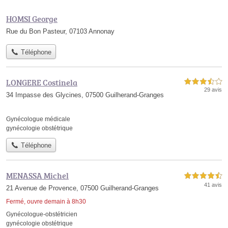
HOMSI George
Rue du Bon Pasteur, 07103 Annonay
Téléphone
LONGERE Costinela
3,5 étoiles sur 5
29 avis
34 Impasse des Glycines, 07500 Guilherand-Granges
Gynécologue médicale
gynécologie obstétrique
Téléphone
MENASSA Michel
4,5 étoiles sur 5
41 avis
21 Avenue de Provence, 07500 Guilherand-Granges
Fermé, ouvre demain à 8h30
Gynécologue-obstétricien
gynécologie obstétrique