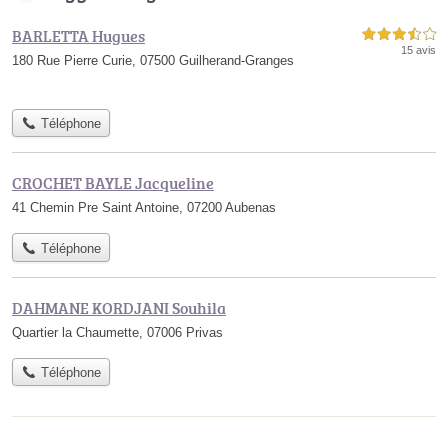
BARLETTA Hugues
3,5 étoiles sur 5
15 avis
180 Rue Pierre Curie, 07500 Guilherand-Granges
Téléphone
CROCHET BAYLE Jacqueline
41 Chemin Pre Saint Antoine, 07200 Aubenas
Téléphone
DAHMANE KORDJANI Souhila
Quartier la Chaumette, 07006 Privas
Téléphone