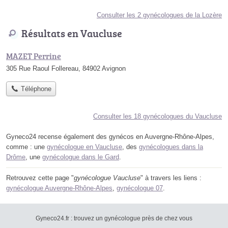
Consulter les 2 gynécologues de la Lozère
Résultats en Vaucluse
MAZET Perrine
305 Rue Raoul Follereau, 84902 Avignon
Téléphone
Consulter les 18 gynécologues du Vaucluse
Gyneco24 recense également des gynécos en Auvergne-Rhône-Alpes,
comme : une
gynécologue en Vaucluse
, des
gynécologues dans la
Drôme
, une
gynécologue dans le Gard
.
Retrouvez cette page "
gynécologue Vaucluse
" à travers les liens :
gynécologue Auvergne-Rhône-Alpes
,
gynécologue 07
.
Gyneco24.fr : trouvez un gynécologue près de chez vous