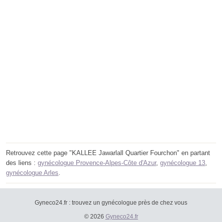
Retrouvez cette page "KALLEE Jawarlall Quartier Fourchon" en partant
des liens :
gynécologue Provence-Alpes-Côte d'Azur
,
gynécologue 13
,
gynécologue Arles
.
Gyneco24.fr : trouvez un gynécologue près de chez vous
© 2026
Gyneco24.fr