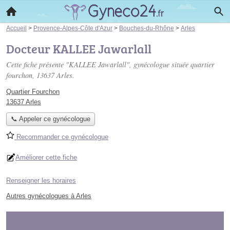
Accueil
>
Provence-Alpes-Côte d'Azur
>
Bouches-du-Rhône
>
Arles
Docteur KALLEE Jawarlall
Cette fiche présente "KALLEE Jawarlall", gynécologue située
quartier
fourchon
, 13637 Arles.
Quartier Fourchon
13637 Arles
📞 Appeler ce gynécologue
Recommander ce gynécologue
Améliorer cette fiche
Renseigner les horaires
Autres gynécologues à Arles