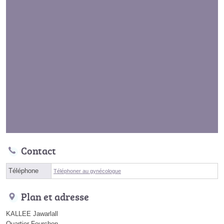
Contact
Téléphone
Téléphoner au gynécologue
Plan et adresse
KALLEE Jawarlall
Quartier Fourchon