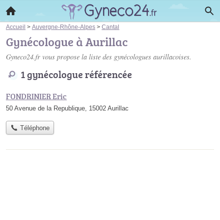
Accueil
>
Auvergne-Rhône-Alpes
>
Cantal
Gynécologue à Aurillac
Gyneco24.fr vous propose la liste des
gynécologues aurillacoises
.
1 gynécologue référencée
FONDRINIER Eric
50 Avenue de la Republique, 15002 Aurillac
Téléphone