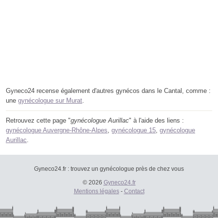
Gyneco24 recense également d'autres gynécos dans le Cantal, comme :
une
gynécologue sur Murat
.
Retrouvez cette page "
gynécologue Aurillac
" à l'aide des liens :
gynécologue Auvergne-Rhône-Alpes
,
gynécologue 15
,
gynécologue
Aurillac
.
Gyneco24.fr : trouvez un gynécologue près de chez vous
© 2026
Gyneco24.fr
Mentions légales
-
Contact