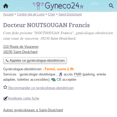
Accueil
>
Centre-Val de Loire
>
Cher
>
Saint-Doulchard
Docteur NOUTSOUGAN Francis
Cette fiche présente "NOUTSOUGAN Francis", gynécologue-obstétricien
situé
route de vouzeron
, 18230 Saint-Doulchard.
210 Route de Vouzeron
18230 Saint-Doulchard
📞 Appeler ce gynécologue-obstétricien
Gynécologue-obstétricien
-
Fermé, ouvre à 9h
Services :
gynécologie obstétrique
,
accès
PMR
(parking, entrée
adaptée, toilettes accessibles)
,
CB acceptée
Recommander ce gynécologue-obstétricien
Améliorer cette fiche
Autres gynécologues à Saint-Doulchard