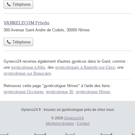
Téléphone
VANKELECOM Frieda
300 Avenue Saint Andre de Codols, 30000 Nîmes
Téléphone
Gyneco24 recense également d'autres gynécos dans le Gard, comme :
une
gynécologue à Alès
, des
gynécologues à Bagnols-sur-Cèze
, une
gynécologue sur Beaucaire
.
Retrouvez cette page "
gynécologue Nîmes
" à l'aide des liens :
gynécologue Occitanie
,
gynécologue 30
,
gynécologue Nîmes
.
Gyneco24.fr : trouvez un gynécologue près de chez vous
© 2026
Gyneco24.fr
Mentions légales
-
Contact