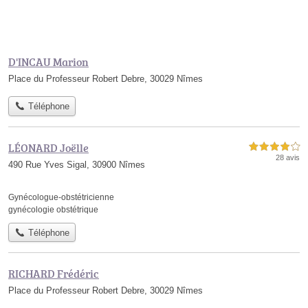
D'INCAU Marion
Place du Professeur Robert Debre, 30029 Nîmes
Téléphone
LÉONARD Joëlle
4,0 étoiles sur 5
28 avis
490 Rue Yves Sigal, 30900 Nîmes
Gynécologue-obstétricienne
gynécologie obstétrique
Téléphone
RICHARD Frédéric
Place du Professeur Robert Debre, 30029 Nîmes