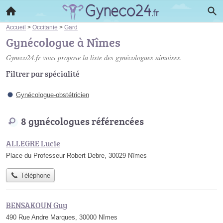
Accueil
>
Occitanie
>
Gard
Gynécologue à Nîmes
Gyneco24.fr vous propose la liste des
gynécologues nîmoises
.
Filtrer par spécialité
Gynécologue-obstétricien
8 gynécologues référencées
ALLEGRE Lucie
Place du Professeur Robert Debre, 30029 Nîmes
Téléphone
BENSAKOUN Guy
490 Rue Andre Marques, 30000 Nîmes