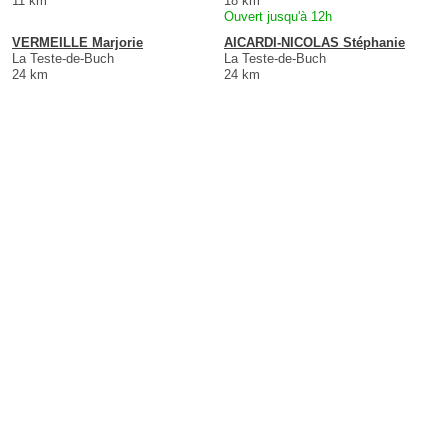
11 km
18 km
Ouvert jusqu'à 12h
VERMEILLE Marjorie
AICARDI-NICOLAS Stéphanie
La Teste-de-Buch
La Teste-de-Buch
24 km
24 km