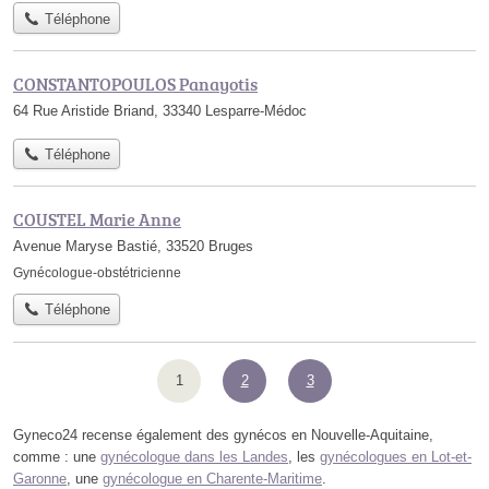
Téléphone
CONSTANTOPOULOS Panayotis
64 Rue Aristide Briand, 33340 Lesparre-Médoc
Téléphone
COUSTEL Marie Anne
Avenue Maryse Bastié, 33520 Bruges
Gynécologue-obstétricienne
Téléphone
1
2
3
Gyneco24 recense également des gynécos en Nouvelle-Aquitaine,
comme : une
gynécologue dans les Landes
, les
gynécologues en Lot-et-
Garonne
, une
gynécologue en Charente-Maritime
.