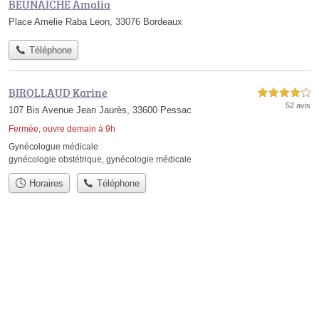
BEUNAICHE Amalia
Place Amelie Raba Leon, 33076 Bordeaux
Téléphone
BIROLLAUD Karine
4,0 étoiles sur 5
52 avis
107 Bis Avenue Jean Jaurès, 33600 Pessac
Fermée, ouvre demain à 9h
Gynécologue médicale
gynécologie obstétrique
,
gynécologie médicale
Horaires
Téléphone