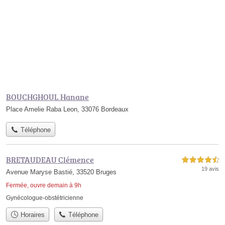
BOUCHGHOUL Hanane
Place Amelie Raba Leon, 33076 Bordeaux
Téléphone
BRETAUDEAU Clémence
4,5 étoiles sur 5
19 avis
Avenue Maryse Bastié, 33520 Bruges
Fermée, ouvre demain à 9h
Gynécologue-obstétricienne
Horaires
Téléphone