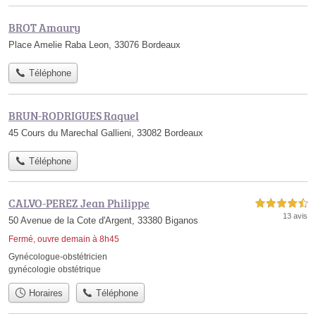
BROT Amaury
Place Amelie Raba Leon, 33076 Bordeaux
Téléphone
BRUN-RODRIGUES Raquel
45 Cours du Marechal Gallieni, 33082 Bordeaux
Téléphone
CALVO-PEREZ Jean Philippe
4,5 étoiles sur 5
13 avis
50 Avenue de la Cote d'Argent, 33380 Biganos
Fermé, ouvre demain à 8h45
Gynécologue-obstétricien
gynécologie obstétrique
Horaires
Téléphone