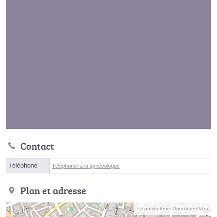
Contact
Téléphone
Téléphoner à la gynécologue
Plan et adresse
© contributeurs OpenStreetMap