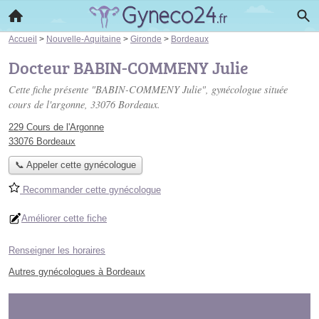
Accueil
>
Nouvelle-Aquitaine
>
Gironde
>
Bordeaux
Docteur BABIN-COMMENY Julie
Cette fiche présente "BABIN-COMMENY Julie", gynécologue située
cours de l'argonne
, 33076 Bordeaux.
229 Cours de l'Argonne
33076 Bordeaux
📞 Appeler cette gynécologue
Recommander cette gynécologue
Améliorer cette fiche
Renseigner les horaires
Autres gynécologues à Bordeaux