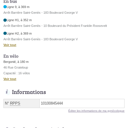
En bus
Ligne 9, à 369 m
Arrêt Barrière Saint-Genès - 183 Boulevard George V
Ligne H1, à 352 m
Arrêt Barrière Saint-Genès - 10 Boulevard du Président Franklin Roosevelt
Ligne H2, à 369 m
Arrêt Barrière Saint-Genès - 183 Boulevard George V
Voir tout
En vélo
Bergonié, à 180 m
46 Rue Grateloup
Capacité : 16 vélos
Voir tout
Informations
N°
RPPS
10100845444
Éditer les informations de ma gynécologue