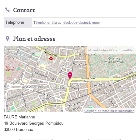
Contact
Téléphone
Téléphoner à la gynécologue-obstétricienne
Plan et adresse
© contributeurs OpenStreetMap
Corriger l’adresse ou la localisation
FAURE Marianne
49 Boulevard Georges Pompidou
33000 Bordeaux