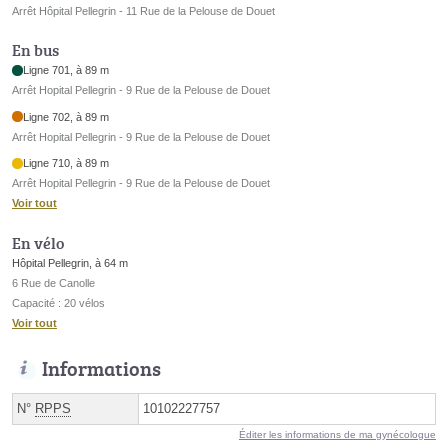
Arrêt Hôpital Pellegrin - 11 Rue de la Pelouse de Douet
En bus
Ligne 701, à 89 m
Arrêt Hopital Pellegrin - 9 Rue de la Pelouse de Douet
Ligne 702, à 89 m
Arrêt Hopital Pellegrin - 9 Rue de la Pelouse de Douet
Ligne 710, à 89 m
Arrêt Hopital Pellegrin - 9 Rue de la Pelouse de Douet
Voir tout
En vélo
Hôpital Pellegrin, à 64 m
6 Rue de Canolle
Capacité : 20 vélos
Voir tout
Informations
N°
RPPS
10102227757
Éditer les informations de ma gynécologue