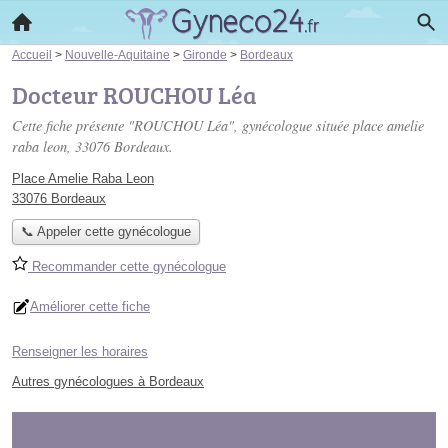
Accueil
>
Nouvelle-Aquitaine
>
Gironde
>
Bordeaux
Docteur ROUCHOU Léa
Cette fiche présente "ROUCHOU Léa", gynécologue située
place amelie
raba leon
, 33076 Bordeaux.
Place Amelie Raba Leon
33076 Bordeaux
📞 Appeler cette gynécologue
Recommander cette gynécologue
Améliorer cette fiche
Renseigner les horaires
Autres gynécologues à Bordeaux