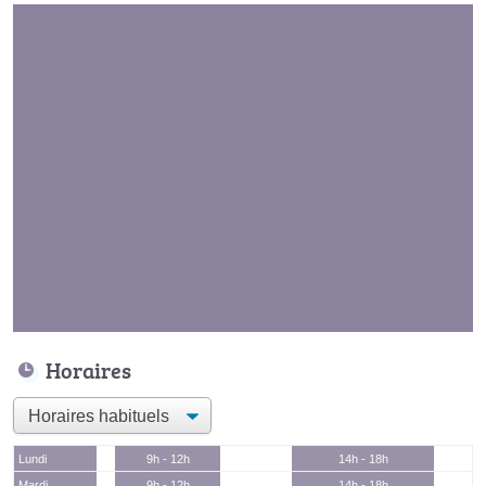
Horaires
Lundi
9h - 12h
14h - 18h
Mardi
9h - 12h
14h - 18h