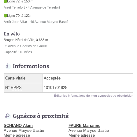
Ligne 72, à 153 m
Arrêt Terrefort - 4 Avenue de Terrefort
Ligne 70, à 122 m
Arrêt Jean Villar - 46 Avenue Maryse Bastié
En vélo
Bruges Hôtel de Ville, à 683 m
96 Avenue Charles de Gaulle
Capacité : 16 vélos
Informations
Carte vitale
Acceptée
N°
RPPS
10101701828
Éditer les informations de mon gynécologue-obstétricien
Gynécos à proximité
SCHIANO Alain
FAURE Marianne
Avenue Maryse Bastié
Avenue Maryse Bastié
Même adresse
Même adresse