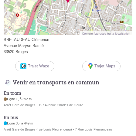
Corriger l’adresse ou la localisation
BRETAUDEAU Clémence
Avenue Maryse Bastié
33520 Bruges
Trajet Waze
Trajet Maps
Venir en transports en commun
En tram
Ligne E, à 392 m
Arrêt Gare de Bruges - 157 Avenue Charles de Gaulle
En bus
Ligne 35, à 449 m
Arrêt Gare de Bruges (rue Louis Fleurenceau) - 7 Rue Louis Fleuranceau