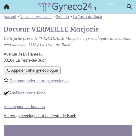
Accueil
>
Nouvelle-Aquitaine
>
Gironde
>
La Teste-de-Buch
Docteur VERMEILLE Marjorie
Cette fiche présente "VERMEILLE Marjorie", gynécologue située
avenue
jean hameau
, 33164 La Teste-de-Buch.
Avenue Jean Hameau
33164 La Teste-de-Buch
📞 Appeler cette gynécologue
Recommander cette gynécologue
Améliorer cette fiche
Renseigner les horaires
Autres gynécologues à La Teste-de-Buch