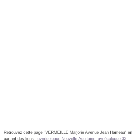
Retrouvez cette page "VERMEILLE Marjorie Avenue Jean Hameau" en
partant des liens :
gynécologue Nouvelle-Aquitaine
,
gynécologue 33
,