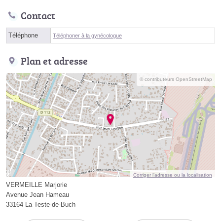
Contact
Téléphone
Téléphoner à la gynécologue
Plan et adresse
© contributeurs OpenStreetMap
Corriger l’adresse ou la localisation
VERMEILLE Marjorie
Avenue Jean Hameau
33164 La Teste-de-Buch