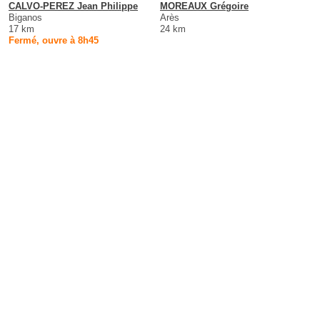
CALVO-PEREZ Jean Philippe
MOREAUX Grégoire
Biganos
Arès
17 km
24 km
Fermé, ouvre à 8h45