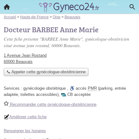
Accueil
>
Hauts-de-France
>
Oise
>
Beauvais
Docteur BARBEE Anne Marie
Cette fiche présente "BARBEE Anne Marie", gynécologue-obstétricien
situé
avenue jean rostand
, 60000 Beauvais.
1 Avenue Jean Rostand
60000 Beauvais
📞 Appeler cette gynécologue-obstétricienne
Services :
gynécologie obstétrique
,
accès
PMR
(parking, entrée
adaptée, toilettes accessibles)
,
CB acceptée
Recommander cette gynécologue-obstétricienne
Améliorer cette fiche
Renseigner les horaires