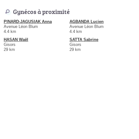
Gynécos à proximité
PINARD-JAGUSIAK Anna
AGBANDA Lucien
Avenue Léon Blum
Avenue Léon Blum
4.4 km
4.4 km
HASAN Waël
SATTA Sabrine
Gisors
Gisors
29 km
29 km