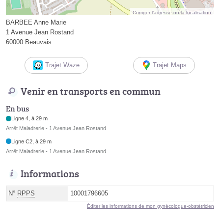
Corriger l’adresse ou la localisation
BARBEE Anne Marie
1 Avenue Jean Rostand
60000 Beauvais
Trajet Waze
Trajet Maps
Venir en transports en commun
En bus
Ligne 4, à 29 m
Arrêt Maladrerie - 1 Avenue Jean Rostand
Ligne C2, à 29 m
Arrêt Maladrerie - 1 Avenue Jean Rostand
Informations
N°
RPPS
10001796605
Éditer les informations de mon gynécologue-obstétricien