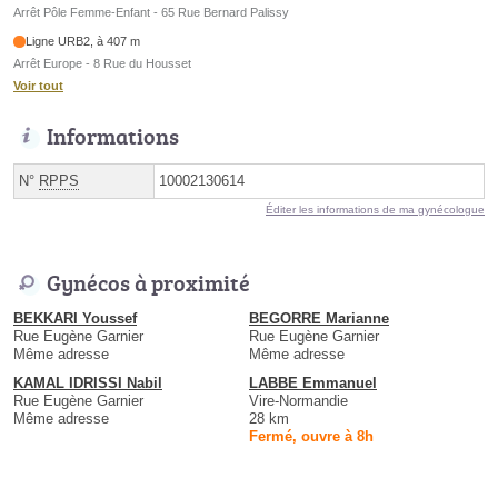
Arrêt Pôle Femme-Enfant - 65 Rue Bernard Palissy
Ligne URB2, à 407 m
Arrêt Europe - 8 Rue du Housset
Voir tout
Informations
N°
RPPS
10002130614
Éditer les informations de ma gynécologue
Gynécos à proximité
BEKKARI Youssef
BEGORRE Marianne
Rue Eugène Garnier
Rue Eugène Garnier
Même adresse
Même adresse
KAMAL IDRISSI Nabil
LABBE Emmanuel
Rue Eugène Garnier
Vire-Normandie
Même adresse
28 km
Fermé, ouvre à 8h