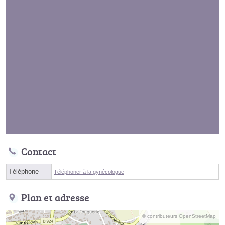
Contact
Téléphone
Téléphoner à la gynécologue
Plan et adresse
© contributeurs OpenStreetMap