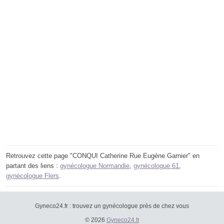
Retrouvez cette page "CONQUI Catherine Rue Eugène Garnier" en
partant des liens :
gynécologue Normandie
,
gynécologue 61
,
gynécologue Flers
.
Gyneco24.fr : trouvez un gynécologue près de chez vous
© 2026
Gyneco24.fr